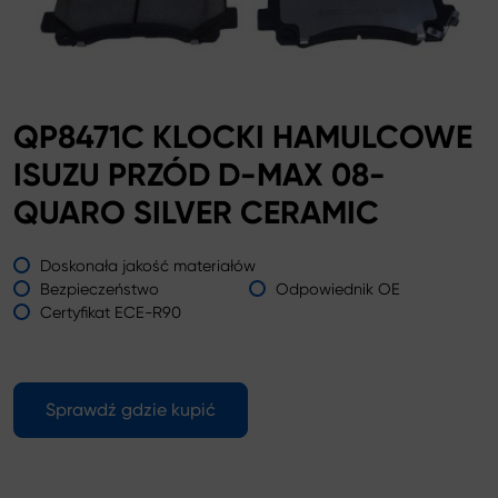
QP8471C KLOCKI HAMULCOWE
ISUZU PRZÓD D-MAX 08-
QUARO SILVER CERAMIC
Doskonała jakość materiałów
Bezpieczeństwo
Odpowiednik OE
Certyfikat ECE-R90
Sprawdź gdzie kupić