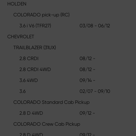
HOLDEN
COLORADO pick-up (RC)
3.6 i V6 (TFR27)
03/08 - 06/12
CHEVROLET
TRAILBLAZER (31UX)
2.8 CRDI
08/12 -
2.8 CRDI 4WD
08/12 -
3.6 4WD
09/14 -
3.6
02/07 - 09/10
COLORADO Standard Cab Pickup
2.8 D 4WD
09/12 -
COLORADO Crew Cab Pickup
2.8 D 4WD
09/12 -