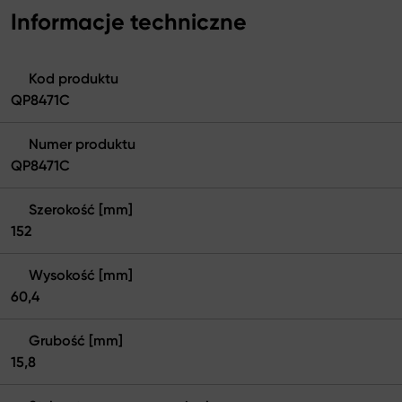
Informacje techniczne
Kod produktu
QP8471C
Numer produktu
QP8471C
Szerokość [mm]
152
Wysokość [mm]
60,4
Grubość [mm]
15,8