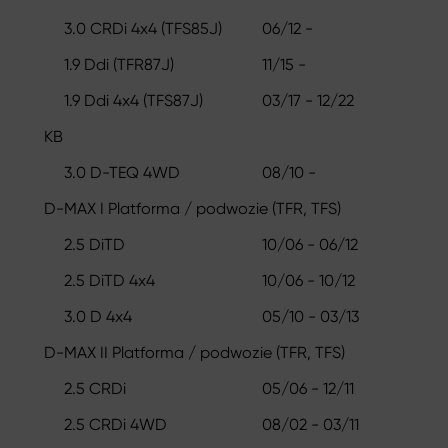
3.0 CRDi 4x4 (TFS85J)
06/12 -
1.9 Ddi (TFR87J)
11/15 -
1.9 Ddi 4x4 (TFS87J)
03/17 - 12/22
KB
3.0 D-TEQ 4WD
08/10 -
D-MAX I Platforma / podwozie (TFR, TFS)
2.5 DiTD
10/06 - 06/12
2.5 DiTD 4x4
10/06 - 10/12
3.0 D 4x4
05/10 - 03/13
D-MAX II Platforma / podwozie (TFR, TFS)
2.5 CRDi
05/06 - 12/11
2.5 CRDi 4WD
08/02 - 03/11