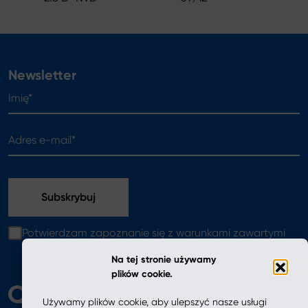
Newsletter
Imię*
Adres e-mail*
Potwierdzam zapoznanie się z warunkami zawartymi
w
polityce prywatności
Na tej stronie używamy
plików cookie.
Używamy plików cookie, aby ulepszyć nasze usługi