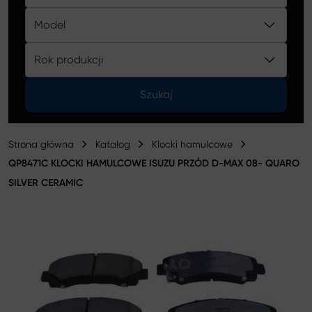
Katalog
Model
Rok produkcji
Szukaj
Strona główna
Katalog
Klocki hamulcowe
QP8471C KLOCKI HAMULCOWE ISUZU PRZÓD D-MAX 08- QUARO
SILVER CERAMIC