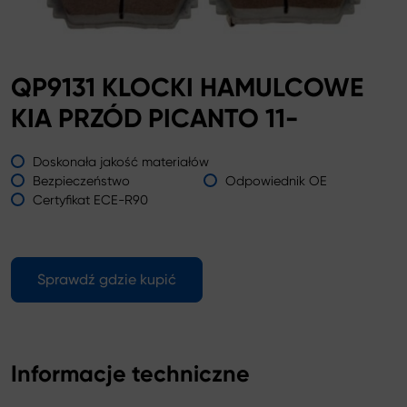
QP9131 KLOCKI HAMULCOWE
KIA PRZÓD PICANTO 11-
Doskonała jakość materiałów
Bezpieczeństwo
Odpowiednik OE
Certyfikat ECE-R90
Sprawdź gdzie kupić
Informacje techniczne