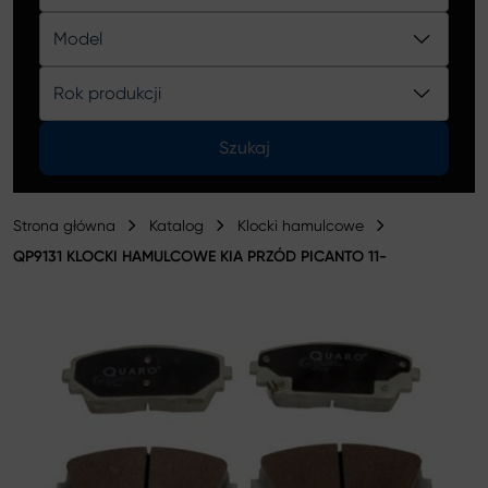
Katalog
Model
Rok produkcji
Szukaj
Strona główna
Katalog
Klocki hamulcowe
QP9131 KLOCKI HAMULCOWE KIA PRZÓD PICANTO 11-