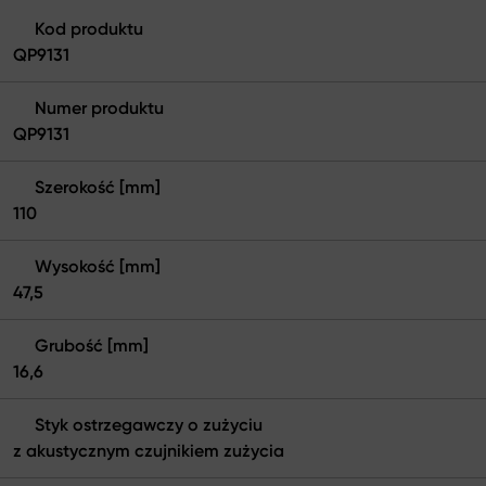
Kod produktu
QP9131
Numer produktu
QP9131
Szerokość [mm]
110
Wysokość [mm]
47,5
Grubość [mm]
16,6
Styk ostrzegawczy o zużyciu
z akustycznym czujnikiem zużycia