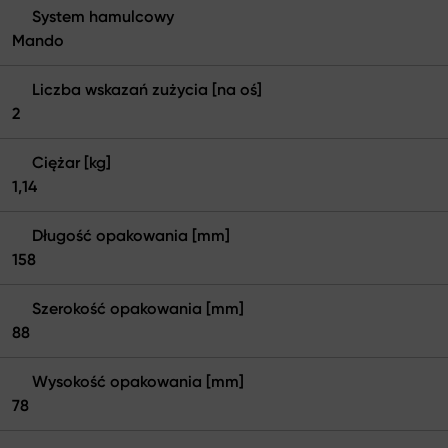
System hamulcowy
Mando
Liczba wskazań zużycia [na oś]
2
Ciężar [kg]
1,14
Długość opakowania [mm]
158
Szerokość opakowania [mm]
88
Wysokość opakowania [mm]
78