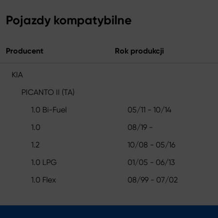
Pojazdy kompatybilne
Producent
Rok produkcji
KIA
PICANTO II (TA)
1.0 Bi-Fuel
05/11 - 10/14
1.0
08/19 -
1.2
10/08 - 05/16
1.0 LPG
01/05 - 06/13
1.0 Flex
08/99 - 07/02