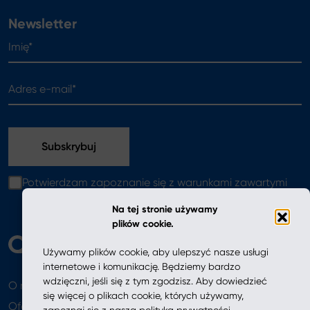
Newsletter
Imię*
Adres e-mail*
Potwierdzam zapoznanie się z warunkami zawartymi
w
polityce prywatności
Na tej stronie używamy
plików cookie.
Używamy plików cookie, aby ulepszyć nasze usługi
internetowe i komunikację. Będziemy bardzo
wdzięczni, jeśli się z tym zgodzisz. Aby dowiedzieć
O nas
Aktualności
się więcej o plikach cookie, których używamy,
Oferta