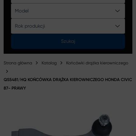
Katalog
Model
Rok produkcji
Szukaj
Strona główna
Katalog
Końcówki drążka kierowniczego
QS5481/HQ KOŃCÓWKA DRĄŻKA KIEROWNICZEGO HONDA CIVIC
87- PRAWY