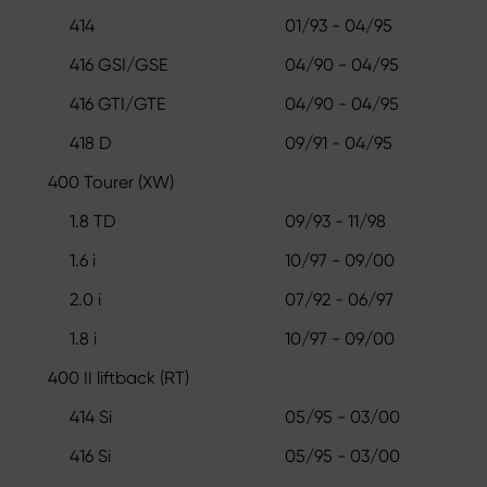
414
01/93 - 04/95
416 GSI/GSE
04/90 - 04/95
416 GTI/GTE
04/90 - 04/95
418 D
09/91 - 04/95
400 Tourer (XW)
1.8 TD
09/93 - 11/98
1.6 i
10/97 - 09/00
2.0 i
07/92 - 06/97
1.8 i
10/97 - 09/00
400 II liftback (RT)
414 Si
05/95 - 03/00
416 Si
05/95 - 03/00