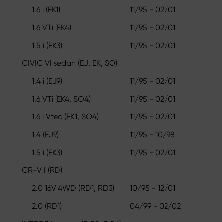
1.6 i (EK1)
11/95 - 02/01
1.6 VTi (EK4)
11/95 - 02/01
1.5 i (EK3)
11/95 - 02/01
CIVIC VI sedan (EJ, EK, SO)
1.4 i (EJ9)
11/95 - 02/01
1.6 VTi (EK4, SO4)
11/95 - 02/01
1.6 i Vtec (EK1, SO4)
11/95 - 02/01
1.4 (EJ9)
11/95 - 10/98
1.5 i (EK3)
11/95 - 02/01
CR-V I (RD)
2.0 16V 4WD (RD1, RD3)
10/95 - 12/01
2.0 (RD1)
04/99 - 02/02