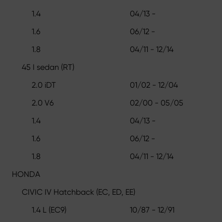
1.4
04/13 -
1.6
06/12 -
1.8
04/11 - 12/14
45 I sedan (RT)
2.0 iDT
01/02 - 12/04
2.0 V6
02/00 - 05/05
1.4
04/13 -
1.6
06/12 -
1.8
04/11 - 12/14
HONDA
CIVIC IV Hatchback (EC, ED, EE)
1.4 L (EC9)
10/87 - 12/91