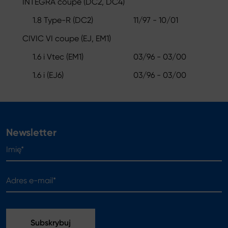
INTEGRA coupe (DC2, DC4)
1.8 Type-R (DC2)
11/97 - 10/01
CIVIC VI coupe (EJ, EM1)
1.6 i Vtec (EM1)
03/96 - 03/00
1.6 i (EJ6)
03/96 - 03/00
Newsletter
Imię*
Adres e-mail*