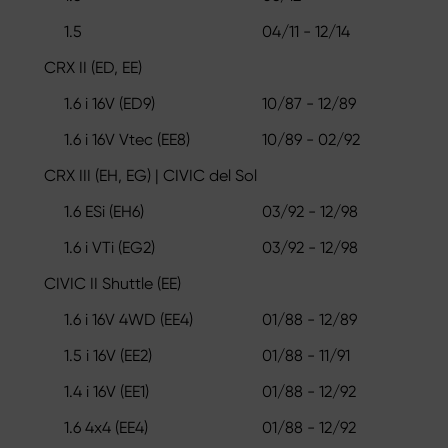
1.5
04/11 - 12/14
CRX II (ED, EE)
1.6 i 16V (ED9)
10/87 - 12/89
1.6 i 16V Vtec (EE8)
10/89 - 02/92
CRX III (EH, EG) | CIVIC del Sol
1.6 ESi (EH6)
03/92 - 12/98
1.6 i VTi (EG2)
03/92 - 12/98
CIVIC II Shuttle (EE)
1.6 i 16V 4WD (EE4)
01/88 - 12/89
1.5 i 16V (EE2)
01/88 - 11/91
1.4 i 16V (EE1)
01/88 - 12/92
1.6 4x4 (EE4)
01/88 - 12/92