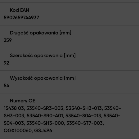
Kod EAN
5902659744937
Długość opakowania [mm]
259
Szerokość opakowania [mm]
92
Wysokość opakowania [mm]
54
Numery OE
15438 03, 53540-SR3-003, 53540-SH3-013, 53540-
SH3-003, 53540-SR0-A01, 53540-S04-013, 53540-
S04-003, 53540-SH3-000, 53540-ST7-003,
QGX100060, GSJ496