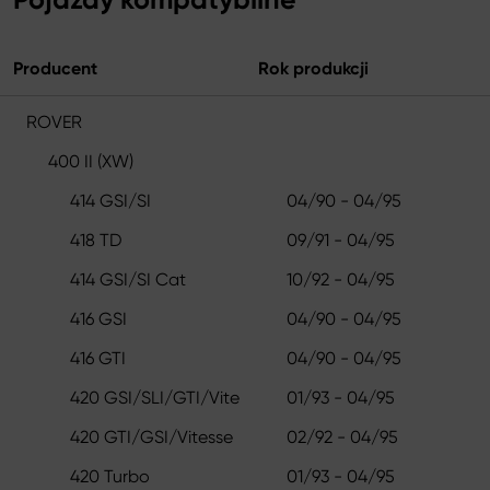
Producent
Rok produkcji
ROVER
400 II (XW)
414 GSI/SI
04/90 - 04/95
418 TD
09/91 - 04/95
414 GSI/SI Cat
10/92 - 04/95
416 GSI
04/90 - 04/95
416 GTI
04/90 - 04/95
420 GSI/SLI/GTI/Vite
01/93 - 04/95
420 GTI/GSI/Vitesse
02/92 - 04/95
420 Turbo
01/93 - 04/95