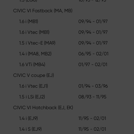
CIVIC VI Fastback (MA, MB)
1.6 i (MB1)
09/94 - 01/97
1.6 i Vtec (MB1)
09/94 - 01/97
1.5 i Vtec-E (MA9)
09/94 - 01/97
1.4 i (MA8, MB2)
06/95 - 02/01
1.6 VTi (MB4)
01/97 - 02/01
CIVIC V coupe (EJ)
1.6 i Vtec (EJ1)
01/94 - 03/96
1.5 i LSi (EJ2)
08/93 - 11/95
CIVIC VI Hatchback (EJ, EK)
1.4 i (EJ9)
11/95 - 02/01
1.4 i S (EJ9)
11/95 - 02/01