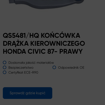
QS5481/HQ KOŃCÓWKA
DRĄŻKA KIEROWNICZEGO
HONDA CIVIC 87- PRAWY
Doskonała jakość materiałów
Bezpieczeństwo
Odpowiednik OE
Certyfikat ECE-R90
Sprawdź gdzie kupić