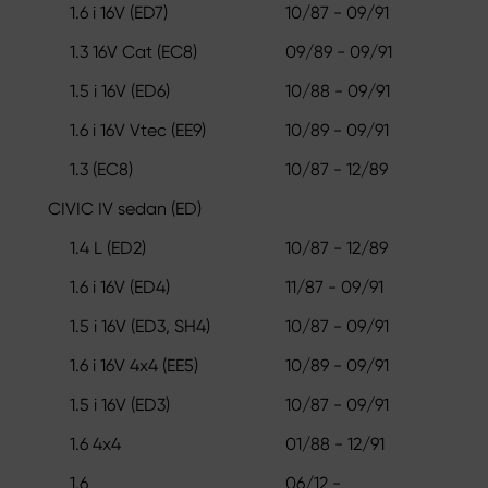
1.6 i 16V (ED7)
10/87 - 09/91
1.3 16V Cat (EC8)
09/89 - 09/91
1.5 i 16V (ED6)
10/88 - 09/91
1.6 i 16V Vtec (EE9)
10/89 - 09/91
1.3 (EC8)
10/87 - 12/89
CIVIC IV sedan (ED)
1.4 L (ED2)
10/87 - 12/89
1.6 i 16V (ED4)
11/87 - 09/91
1.5 i 16V (ED3, SH4)
10/87 - 09/91
1.6 i 16V 4x4 (EE5)
10/89 - 09/91
1.5 i 16V (ED3)
10/87 - 09/91
1.6 4x4
01/88 - 12/91
1.6
06/12 -