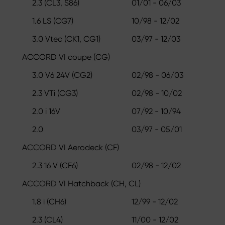
2.3 (CL3, S86)
01/01 - 06/03
1.6 LS (CG7)
10/98 - 12/02
3.0 Vtec (CK1, CG1)
03/97 - 12/03
ACCORD VI coupe (CG)
3.0 V6 24V (CG2)
02/98 - 06/03
2.3 VTi (CG3)
02/98 - 10/02
2.0 i 16V
07/92 - 10/94
2.0
03/97 - 05/01
ACCORD VI Aerodeck (CF)
2.3 16 V (CF6)
02/98 - 12/02
ACCORD VI Hatchback (CH, CL)
1.8 i (CH6)
12/99 - 12/02
2.3 (CL4)
11/00 - 12/02