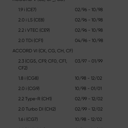
1.9 i (CE7)
02/96 - 10/98
2.0 i LS (CE8)
02/96 - 10/98
2.2 i VTEC (CE9)
02/96 - 10/98
2.0 TDi (CF1)
04/96 - 10/98
ACCORD VI (CK, CG, CH, CF)
2.3 (CG5, CF9, CF0, CF1,
03/97 - 01/99
CF2)
1.8 i (CG8)
10/98 - 12/02
2.0 i (CG9)
10/98 - 01/01
2.2 Type-R (CH1)
02/99 - 12/02
2.0 Turbo DI (CH2)
02/99 - 12/02
1.6 i (CG7)
10/98 - 12/02