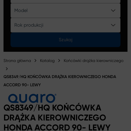
Katalog
Model
Rok produkcji
Szukaj
Strona główna
Katalog
Końcówki drążka kierowniczego
QS8349/HQ KOŃCÓWKA DRĄŻKA KIEROWNICZEGO HONDA
ACCORD 90- LEWY
QS8349/HQ KOŃCÓWKA
DRĄŻKA KIEROWNICZEGO
HONDA ACCORD 90- LEWY