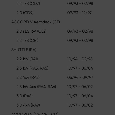
2.2 i ES (CD7)
09/93 - 02/98
2.0 (CD9)
09/93 - 12/97
ACCORD V Aerodeck (CE)
2.0 i LS 16V (CE2)
09/93 - 02/98
2.2 i ES (CE1)
09/93 - 02/98
SHUTTLE (RA)
2.2 16V (RA1)
10/94 - 02/98
2.3 16V (RA3, RA5)
10/97 - 06/04
2.2 4x4 (RA2)
06/94 - 09/97
2.3 16V 4x4 (RA4, RA6)
10/97 - 06/02
3.0 (RA8)
10/97 - 06/04
3.0 4x4 (RA9)
10/97 - 06/02
ACCORD V (CE, CF_, CD)