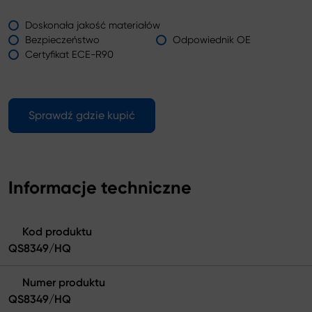
Doskonała jakość materiałów
Bezpieczeństwo
Odpowiednik OE
Certyfikat ECE-R90
Sprawdź gdzie kupić
Informacje techniczne
Kod produktu
QS8349/HQ
Numer produktu
QS8349/HQ