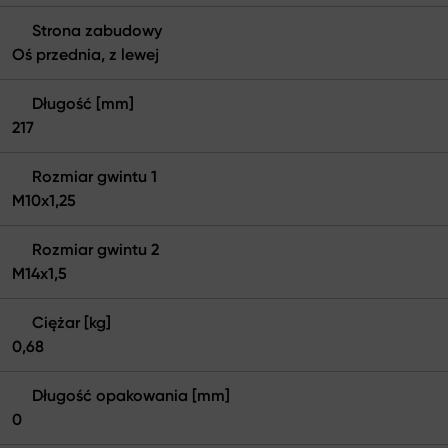
Strona zabudowy
Oś przednia, z lewej
Długość [mm]
217
Rozmiar gwintu 1
M10x1,25
Rozmiar gwintu 2
M14x1,5
Ciężar [kg]
0,68
Długość opakowania [mm]
0