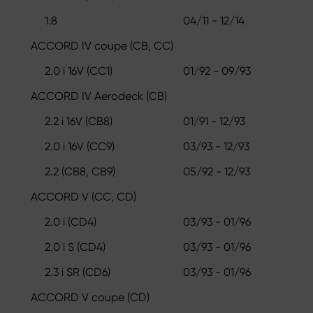
1.8
04/11 - 12/14
ACCORD IV coupe (CB, CC)
2.0 i 16V (CC1)
01/92 - 09/93
ACCORD IV Aerodeck (CB)
2.2 i 16V (CB8)
01/91 - 12/93
2.0 i 16V (CC9)
03/93 - 12/93
2.2 (CB8, CB9)
05/92 - 12/93
ACCORD V (CC, CD)
2.0 i (CD4)
03/93 - 01/96
2.0 i S (CD4)
03/93 - 01/96
2.3 i SR (CD6)
03/93 - 01/96
ACCORD V coupe (CD)