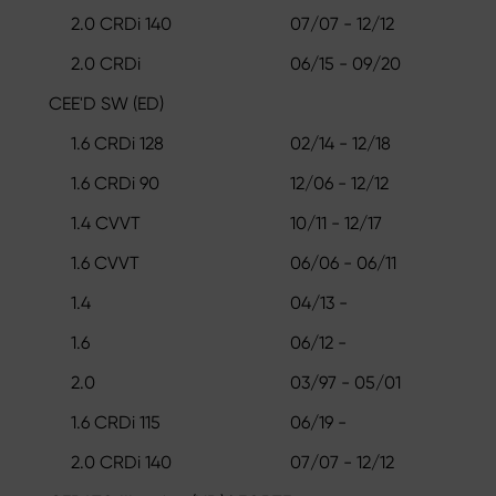
2.0 CRDi 140
07/07 - 12/12
2.0 CRDi
06/15 - 09/20
CEE'D SW (ED)
1.6 CRDi 128
02/14 - 12/18
1.6 CRDi 90
12/06 - 12/12
1.4 CVVT
10/11 - 12/17
1.6 CVVT
06/06 - 06/11
1.4
04/13 -
1.6
06/12 -
2.0
03/97 - 05/01
1.6 CRDi 115
06/19 -
2.0 CRDi 140
07/07 - 12/12