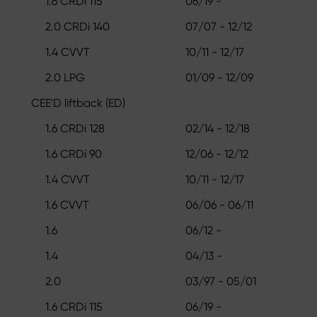
1.6 CRDi 115
06/19 -
2.0 CRDi 140
07/07 - 12/12
1.4 CVVT
10/11 - 12/17
2.0 LPG
01/09 - 12/09
CEE'D liftback (ED)
1.6 CRDi 128
02/14 - 12/18
1.6 CRDi 90
12/06 - 12/12
1.4 CVVT
10/11 - 12/17
1.6 CVVT
06/06 - 06/11
1.6
06/12 -
1.4
04/13 -
2.0
03/97 - 05/01
1.6 CRDi 115
06/19 -