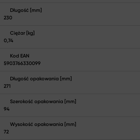
Długość [mm]
230
Ciężar [kg]
0,74
Kod EAN
5903766330099
Długość opakowania [mm]
271
Szerokość opakowania [mm]
94
Wysokość opakowania [mm]
72