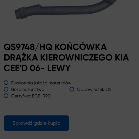
QS9748/HQ KOŃCÓWKA
DRĄŻKA KIEROWNICZEGO KIA
CEE'D 06- LEWY
Doskonała jakość materiałów
Bezpieczeństwo
Odpowiednik OE
Certyfikat ECE-R90
Sprawdź gdzie kupić