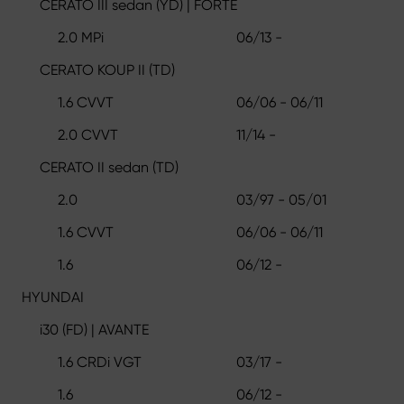
CERATO III sedan (YD) | FORTE
2.0 MPi
06/13 -
CERATO KOUP II (TD)
1.6 CVVT
06/06 - 06/11
2.0 CVVT
11/14 -
CERATO II sedan (TD)
2.0
03/97 - 05/01
1.6 CVVT
06/06 - 06/11
1.6
06/12 -
HYUNDAI
i30 (FD) | AVANTE
1.6 CRDi VGT
03/17 -
1.6
06/12 -