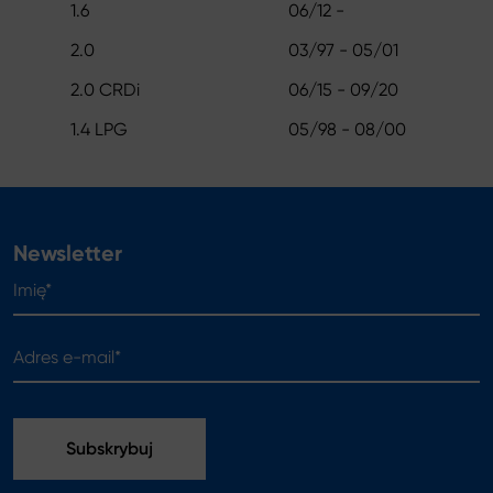
1.6
06/12 -
2.0
03/97 - 05/01
2.0 CRDi
06/15 - 09/20
1.4 LPG
05/98 - 08/00
Newsletter
Imię*
Adres e-mail*