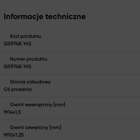
Informacje techniczne
Kod produktu
QS9748/HQ
Numer produktu
QS9748/HQ
Strona zabudowy
Oś przednia
Gwint wewnętrzny [mm]
M14x1,5
Gwint zewętrzny [mm]
M10x1,25