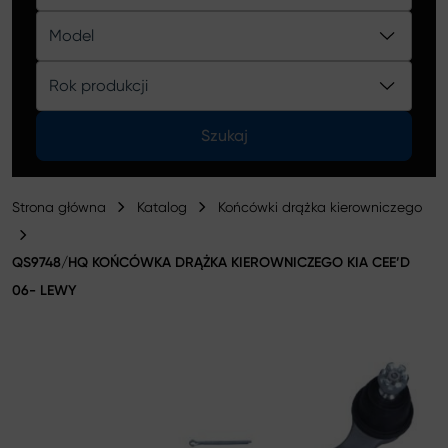
Katalog
Model
Rok produkcji
Szukaj
Strona główna
Katalog
Końcówki drążka kierowniczego
QS9748/HQ KOŃCÓWKA DRĄŻKA KIEROWNICZEGO KIA CEE’D
06- LEWY