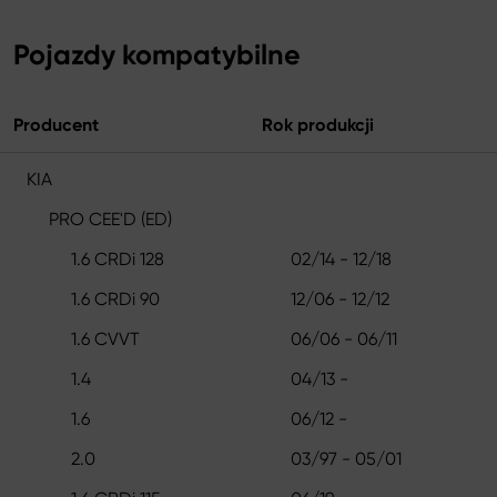
Pojazdy kompatybilne
Producent
Rok produkcji
KIA
PRO CEE'D (ED)
1.6 CRDi 128
02/14 - 12/18
1.6 CRDi 90
12/06 - 12/12
1.6 CVVT
06/06 - 06/11
1.4
04/13 -
1.6
06/12 -
2.0
03/97 - 05/01