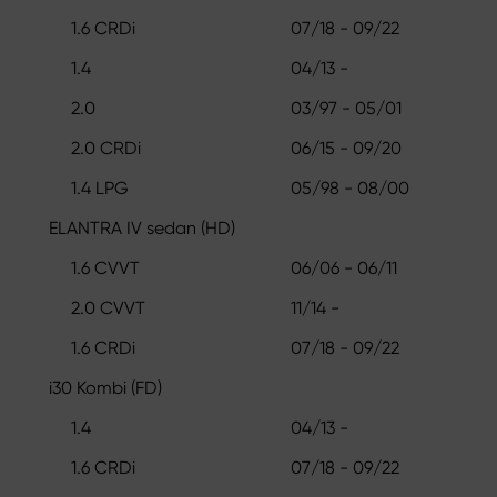
1.6 CRDi
07/18 - 09/22
1.4
04/13 -
2.0
03/97 - 05/01
2.0 CRDi
06/15 - 09/20
1.4 LPG
05/98 - 08/00
ELANTRA IV sedan (HD)
1.6 CVVT
06/06 - 06/11
2.0 CVVT
11/14 -
1.6 CRDi
07/18 - 09/22
i30 Kombi (FD)
1.4
04/13 -
1.6 CRDi
07/18 - 09/22