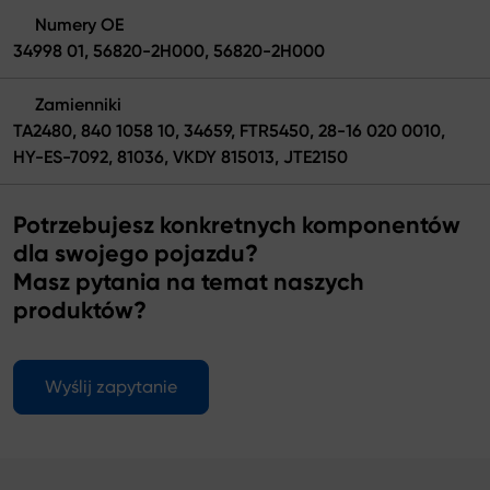
Numery OE
34998 01, 56820-2H000, 56820-2H000
Zamienniki
TA2480, 840 1058 10, 34659, FTR5450, 28-16 020 0010,
HY-ES-7092, 81036, VKDY 815013, JTE2150
Potrzebujesz konkretnych komponentów
dla swojego pojazdu?
Masz pytania na temat naszych
produktów?
Wyślij zapytanie