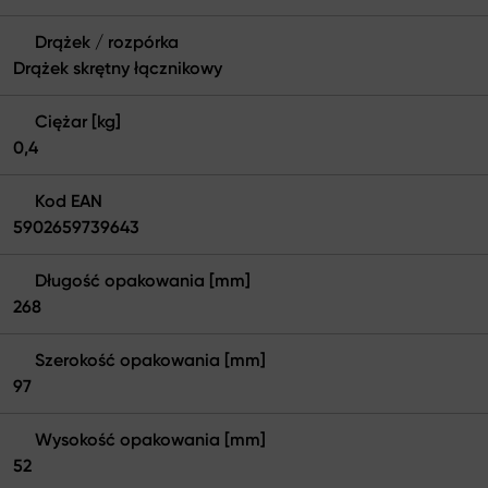
Drążek / rozpórka
Drążek skrętny łącznikowy
Ciężar [kg]
0,4
Kod EAN
5902659739643
Długość opakowania [mm]
268
Szerokość opakowania [mm]
97
Wysokość opakowania [mm]
52