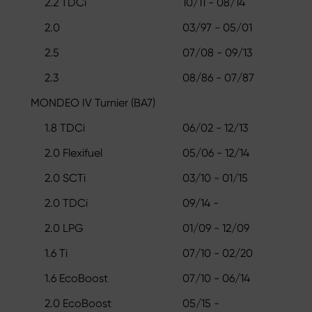
2.2 TDCi
10/11 - 08/14
2.0
03/97 - 05/01
2.5
07/08 - 09/13
2.3
08/86 - 07/87
MONDEO IV Turnier (BA7)
1.8 TDCi
06/02 - 12/13
2.0 Flexifuel
05/06 - 12/14
2.0 SCTi
03/10 - 01/15
2.0 TDCi
09/14 -
2.0 LPG
01/09 - 12/09
1.6 Ti
07/10 - 02/20
1.6 EcoBoost
07/10 - 06/14
2.0 EcoBoost
05/15 -