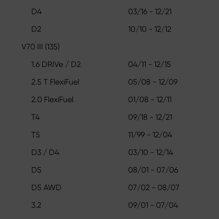
D4
03/16 - 12/21
D2
10/10 - 12/12
V70 III (135)
1.6 DRIVe / D2
04/11 - 12/15
2.5 T FlexiFuel
05/08 - 12/09
2.0 FlexiFuel
01/08 - 12/11
T4
09/18 - 12/21
T5
11/99 - 12/04
D3 / D4
03/10 - 12/14
D5
08/01 - 07/06
D5 AWD
07/02 - 08/07
3.2
09/01 - 07/04