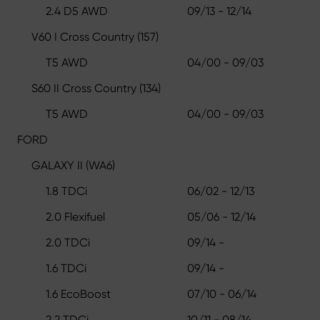
2.4 D5 AWD
09/13 - 12/14
V60 I Cross Country (157)
T5 AWD
04/00 - 09/03
S60 II Cross Country (134)
T5 AWD
04/00 - 09/03
FORD
GALAXY II (WA6)
1.8 TDCi
06/02 - 12/13
2.0 Flexifuel
05/06 - 12/14
2.0 TDCi
09/14 -
1.6 TDCi
09/14 -
1.6 EcoBoost
07/10 - 06/14
2.2 TDCi
10/11 - 08/14