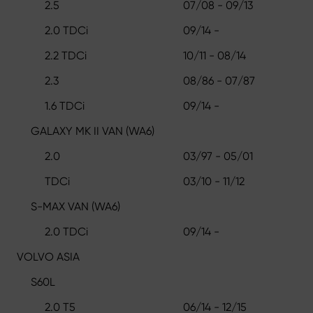
2.5
07/08 - 09/13
2.0 TDCi
09/14 -
2.2 TDCi
10/11 - 08/14
2.3
08/86 - 07/87
1.6 TDCi
09/14 -
GALAXY MK II VAN (WA6)
2.0
03/97 - 05/01
TDCi
03/10 - 11/12
S-MAX VAN (WA6)
2.0 TDCi
09/14 -
VOLVO ASIA
S60L
2.0 T5
06/14 - 12/15