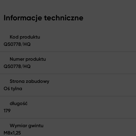
Informacje techniczne
Kod produktu
QS0778/HQ
Numer produktu
QS0778/HQ
Strona zabudowy
Oś tylna
długość
179
Wymiar gwintu
M8x1,25