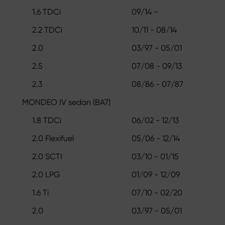
1.6 TDCi
09/14 -
2.2 TDCi
10/11 - 08/14
2.0
03/97 - 05/01
2.5
07/08 - 09/13
2.3
08/86 - 07/87
MONDEO IV sedan (BA7)
1.8 TDCi
06/02 - 12/13
2.0 Flexifuel
05/06 - 12/14
2.0 SCTI
03/10 - 01/15
2.0 LPG
01/09 - 12/09
1.6 Ti
07/10 - 02/20
2.0
03/97 - 05/01