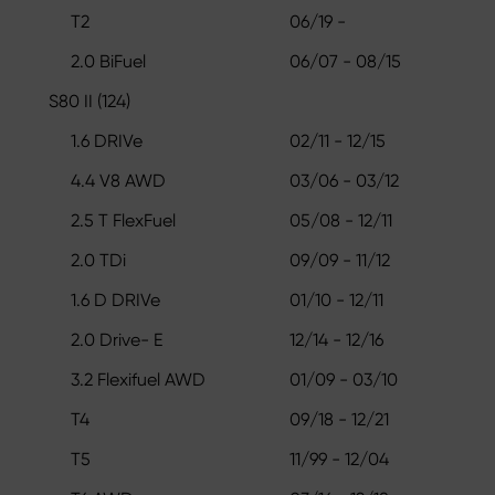
T2
06/19 -
2.0 BiFuel
06/07 - 08/15
S80 II (124)
1.6 DRIVe
02/11 - 12/15
4.4 V8 AWD
03/06 - 03/12
2.5 T FlexFuel
05/08 - 12/11
2.0 TDi
09/09 - 11/12
1.6 D DRIVe
01/10 - 12/11
2.0 Drive- E
12/14 - 12/16
3.2 Flexifuel AWD
01/09 - 03/10
T4
09/18 - 12/21
T5
11/99 - 12/04