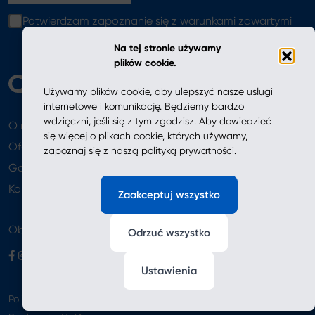
Potwierdzam zapoznanie się z warunkami zawartymi
w
polityce prywatności
Na tej stronie używamy
plików cookie.
Używamy plików cookie, aby ulepszyć nasze usługi
internetowe i komunikację. Będziemy bardzo
wdzięczni, jeśli się z tym zgodzisz. Aby dowiedzieć
O nas
Aktualności
się więcej o plikach cookie, których używamy,
Oferta
zapoznaj się z naszą
polityką prywatności
.
Gdzie kupić
Newsletter
Kontakt
Zaakceptuj wszystko
Obserwuj nas
Odrzuć wszystko
Ustawienia
Polityka prywatności