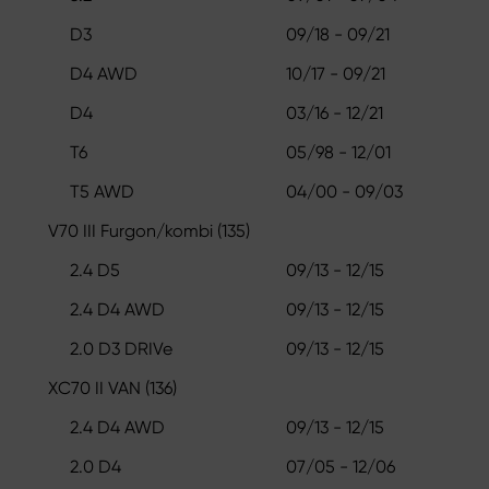
D3
09/18 - 09/21
D4 AWD
10/17 - 09/21
D4
03/16 - 12/21
T6
05/98 - 12/01
T5 AWD
04/00 - 09/03
V70 III Furgon/kombi (135)
2.4 D5
09/13 - 12/15
2.4 D4 AWD
09/13 - 12/15
2.0 D3 DRIVe
09/13 - 12/15
XC70 II VAN (136)
2.4 D4 AWD
09/13 - 12/15
2.0 D4
07/05 - 12/06