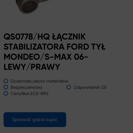
QS0778/HQ ŁĄCZNIK
STABILIZATORA FORD TYŁ
MONDEO/S-MAX 06-
LEWY/PRAWY
Doskonała jakość materiałów
Bezpieczeństwo
Odpowiednik OE
Certyfikat ECE-R90
Sprawdź gdzie kupić