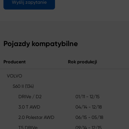
Wyślij zapytanie
Pojazdy kompatybilne
Producent
Rok produkcji
VOLVO
S60 II (134)
DRIVe / D2
01/11 - 12/15
3.0 T AWD
04/14 - 12/18
2.0 Polestar AWD
06/15 - 05/18
T5 DRIVe
09/14 - 12/15