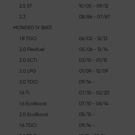
2.5 ST
10/05 - 09/12
2.3
08/86 - 07/87
MONDEO IV (BA7)
1.8 TDCi
06/02 - 12/13
2.0 Flexifuel
05/06 - 12/14
2.0 SCTi
03/10 - 01/15
2.0 LPG
01/09 - 12/09
2.0 TDCi
09/14 -
1.6 Ti
07/10 - 02/20
1.6 EcoBoost
07/10 - 06/14
2.0 EcoBoost
05/15 -
1.6 TDCi
09/14 -