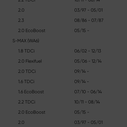
2.0
03/97 - 05/01
2.3
08/86 - 07/87
2.0 EcoBoost
05/15 -
S-MAX (WA6)
1.8 TDCi
06/02 - 12/13
2.0 Flexifuel
05/06 - 12/14
2.0 TDCi
09/14 -
1.6 TDCi
09/14 -
1.6 EcoBoost
07/10 - 06/14
2.2 TDCi
10/11 - 08/14
2.0 EcoBoost
05/15 -
2.0
03/97 - 05/01