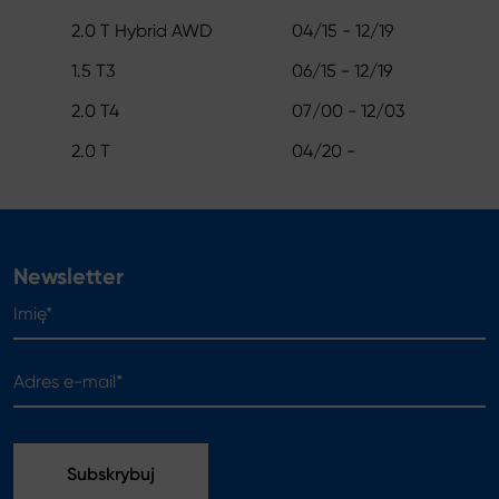
2.0 T Hybrid AWD
04/15 - 12/19
1.5 T3
06/15 - 12/19
2.0 T4
07/00 - 12/03
2.0 T
04/20 -
Newsletter
Imię*
Adres e-mail*