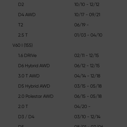
D2
10/10 - 12/12
D4 AWD
10/17 - 09/21
T2
06/19 -
2.5 T
01/03 - 04/10
V60 I (155)
1.6 DRIVe
02/11 - 12/15
D6 Hybrid AWD
06/12 - 12/15
3.0 T AWD
04/14 - 12/18
D5 Hybrid AWD
03/15 - 05/18
2.0 Polestar AWD
06/15 - 05/18
2.0 T
04/20 -
D3 / D4
03/10 - 12/14
D5
08/01 - 07/06