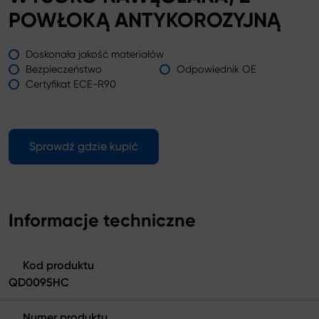
POWŁOKĄ ANTYKOROZYJNĄ
Doskonała jakość materiałów
Bezpieczeństwo
Odpowiednik OE
Certyfikat ECE-R90
Sprawdź gdzie kupić
Informacje techniczne
Kod produktu
QD0095HC
Numer produktu