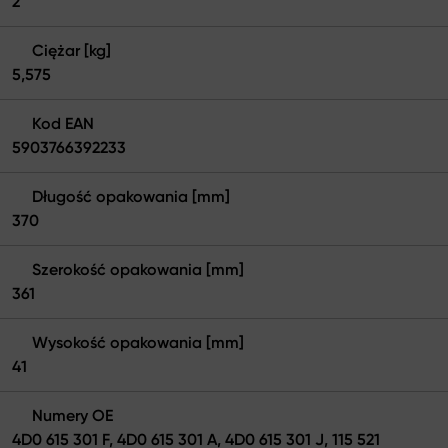
2
Ciężar [kg]
5,575
Kod EAN
5903766392233
Długość opakowania [mm]
370
Szerokość opakowania [mm]
361
Wysokość opakowania [mm]
41
Numery OE
4D0 615 301 F, 4D0 615 301 A, 4D0 615 301 J, 115 521