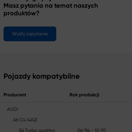
Masz pytania na temat naszych
produktów?
Wyślij zapytanie
Pojazdy kompatybilne
Producent
Rok produkcji
AUDI
A6 C4 (4A2)
S6 Turbo quattro
06/94 - 10/97