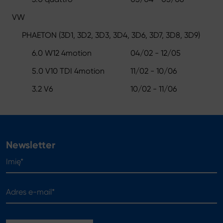
VW
PHAETON (3D1, 3D2, 3D3, 3D4, 3D6, 3D7, 3D8, 3D9)
6.0 W12 4motion
04/02 - 12/05
5.0 V10 TDI 4motion
11/02 - 10/06
3.2 V6
10/02 - 11/06
Newsletter
Imię*
Adres e-mail*