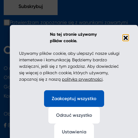
Potwierdzam zapoznanie się z warunkami zawartymi
w
polityce prywatności
Na tej stronie używamy
plików cookie.
Używamy plików cookie, aby ulepszyć nasze usługi
internetowe i komunikację. Będziemy bardzo
wdzięczni, jeśli się z tym zgodzisz. Aby dowiedzieć
O nas
Aktualności
się więcej o plikach cookie, których używamy,
Oferta
zapoznaj się z naszą
polityką prywatności
.
Gdzie kupić
Newsletter
Kontakt
Zaakceptuj wszystko
Obserwuj nas
Odrzuć wszystko
Ustawienia