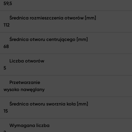
59,5
Średnica rozmieszczenia otworów [mm]
112
Średnica otworu centrującego [mm]
68
Liczba otworów
5
Przetwarzanie
wysoko nawęglany
Średnica otworu sworznia koła [mm]
15
Wymagana liczba