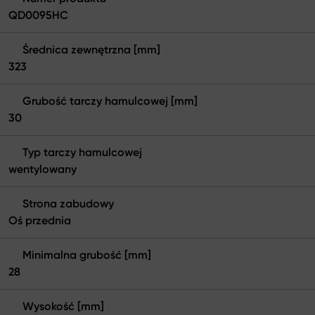
QD0095HC
Średnica zewnętrzna [mm]
323
Grubość tarczy hamulcowej [mm]
30
Typ tarczy hamulcowej
wentylowany
Strona zabudowy
Oś przednia
Minimalna grubość [mm]
28
Wysokość [mm]