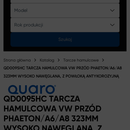
Katalog
Model
Rok produkcji
Szukaj
Strona główna
Katalog
Tarcze hamulcowe
QD0095HC TARCZA HAMULCOWA VW PRZÓD PHAETON/A6/A8
323MM WYSOKO NAWĘGLANA, Z POWŁOKĄ ANTYKOROZYJNĄ
QD0095HC TARCZA
HAMULCOWA VW PRZÓD
PHAETON/A6/A8 323MM
WYSOKO NAWĘGLANA, Z