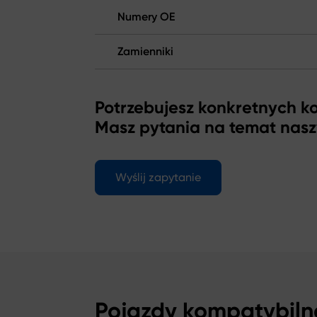
Numery OE
Zamienniki
Potrzebujesz konkretnych 
Masz pytania na temat nas
Wyślij zapytanie
Pojazdy kompatybiln