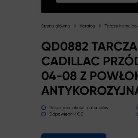
Strona główna
Katalog
Tarcze hamulco
QD0882 TARCZ
CADILLAC PRZÓD
04-08 Z POWŁO
ANTYKOROZYJN
Doskonała jakość materiałów
Odpowiednik OE