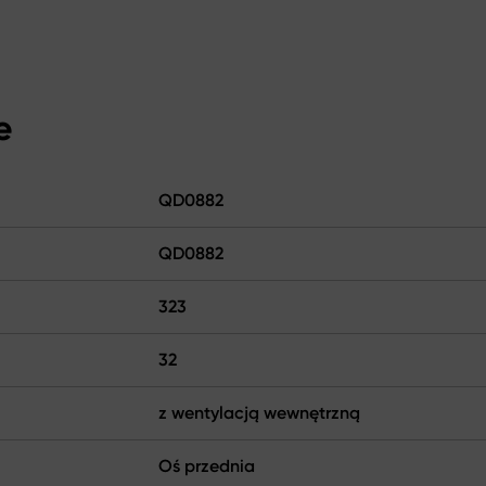
e
QD0882
QD0882
323
32
z wentylacją wewnętrzną
Oś przednia