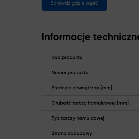
Sprawdź gdzie kupić
Informacje techniczn
Kod produktu
Numer produktu
Średnica zewnętrzna [mm]
Grubość tarczy hamulcowej [mm]
Typ tarczy hamulcowej
Strona zabudowy