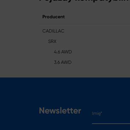
Producent
CADILLAC
SRX
4.6 AWD
3.6 AWD
Imię*
Newsletter