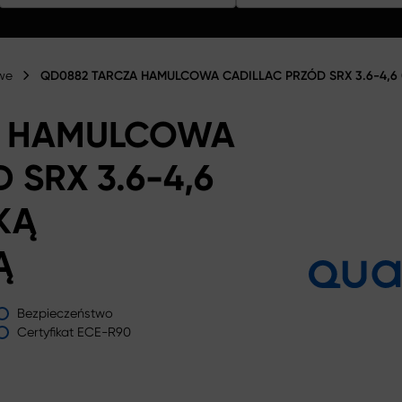
we
QD0882 TARCZA HAMULCOWA CADILLAC PRZÓD SRX 3.6-4,6
A HAMULCOWA
 SRX 3.6-4,6
KĄ
Ą
Bezpieczeństwo
Certyfikat ECE-R90