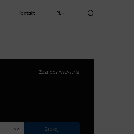
Kontakt
PL
Kontakt
Zaznacz wszystkie
Szukaj