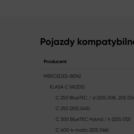
Pojazdy kompatybiln
Producent
MERCEDES-BENZ
KLASA C (W205)
C 250 BlueTEC / d (205.008, 205.00
C 250 (205.045)
C 300 BlueTEC Hybrid / h (205.012)
C 400 4-matic (205.066)