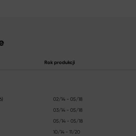
e
Rok produkcji
6)
02/14 - 05/18
03/14 - 05/18
05/14 - 05/18
10/14 - 11/20