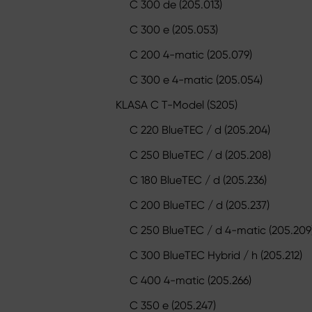
C 300 de (205.013)
C 300 e (205.053)
C 200 4-matic (205.079)
C 300 e 4-matic (205.054)
KLASA C T-Model (S205)
C 220 BlueTEC / d (205.204)
C 250 BlueTEC / d (205.208)
C 180 BlueTEC / d (205.236)
C 200 BlueTEC / d (205.237)
C 250 BlueTEC / d 4-matic (205.209
C 300 BlueTEC Hybrid / h (205.212)
C 400 4-matic (205.266)
C 350 e (205.247)