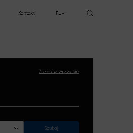
Kontakt
PL
Kontakt
Zaznacz wszystkie
Szukaj