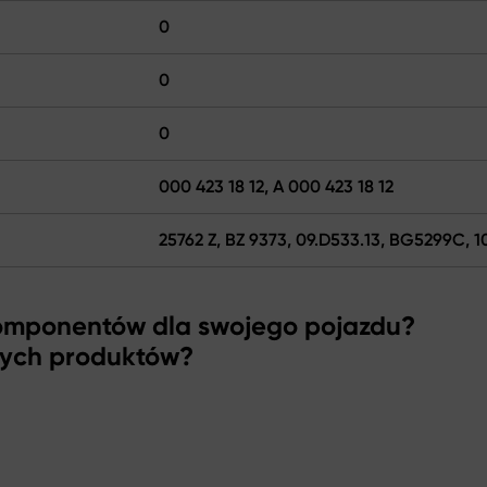
0
0
0
000 423 18 12, A 000 423 18 12
25762 Z, BZ 9373, 09.D533.13, BG5299C, 1
komponentów dla swojego pojazdu?
zych produktów?