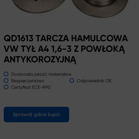
QD1613 TARCZA HAMULCOWA
VW TYŁ A4 1,6-3 Z POWŁOKĄ
ANTYKOROZYJNĄ
Doskonała jakość materiałów
Bezpieczeństwo
Odpowiednik OE
Certyfikat ECE-R90
Sprawdź gdzie kupić