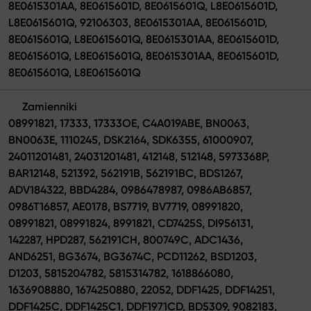
8E0615301AA, 8E0615601D, 8E0615601Q, L8E0615601D,
L8E0615601Q, 92106303, 8E0615301AA, 8E0615601D,
8E0615601Q, L8E0615601Q, 8E0615301AA, 8E0615601D,
8E0615601Q, L8E0615601Q, 8E0615301AA, 8E0615601D,
8E0615601Q, L8E0615601Q
Zamienniki
08991821, 17333, 17333OE, C4A019ABE, BN0063,
BN0063E, 1110245, DSK2164, SDK6355, 61000907,
24011201481, 24031201481, 412148, 512148, 5973368P,
BAR12148, 521392, 562191B, 562191BC, BDS1267,
ADV184322, BBD4284, 0986478987, 0986AB6857,
0986T16857, AE0178, BS7719, BV7719, 08991820,
08991821, 08991824, 8991821, CD7425S, DI956131,
142287, HPD287, 562191CH, 800749C, ADC1436,
AND6251, BG3674, BG3674C, PCD11262, BSD1203,
D1203, 5815204782, 5815314782, 1618866080,
1636908880, 1674250880, 22052, DDF1425, DDF14251,
DDF1425C, DDF1425C1, DDF1971CD, BD5309, 9082183,