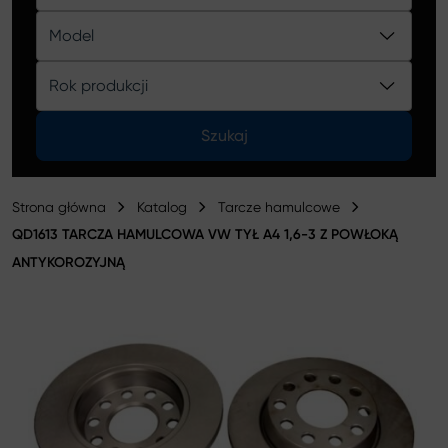
Katalog
Model
Rok produkcji
Szukaj
Strona główna
Katalog
Tarcze hamulcowe
QD1613 TARCZA HAMULCOWA VW TYŁ A4 1,6-3 Z POWŁOKĄ
ANTYKOROZYJNĄ