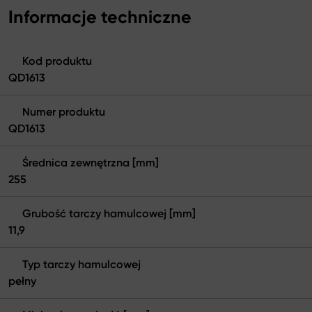
Informacje techniczne
Kod produktu
QD1613
Numer produktu
QD1613
Średnica zewnętrzna [mm]
255
Grubość tarczy hamulcowej [mm]
11,9
Typ tarczy hamulcowej
pełny