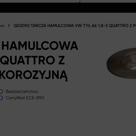
we
QD2092 TARCZA HAMULCOWA VW TYŁ A6 1,8-3 QUATTRO Z
A HAMULCOWA
3 QUATTRO Z
KOROZYJNĄ
Bezpieczeństwo
Certyfikat ECE-R90