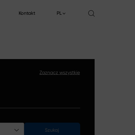
Kontakt
PL
Kontakt
Zaznacz wszystkie
Szukaj