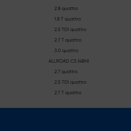
2.8 quattro
1.8 T quattro
2.5 TDI quattro
2.7 T quattro
3.0 quattro
ALLROAD C5 (4BH)
2.7 quattro
2.5 TDI quattro
2.7 T quattro