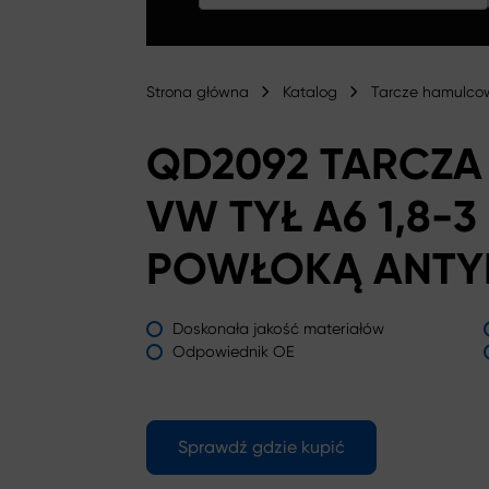
Strona główna
Katalog
Tarcze hamulco
QD2092 TARCZ
VW TYŁ A6 1,8-
POWŁOKĄ ANTY
Doskonała jakość materiałów
Odpowiednik OE
Sprawdź gdzie kupić