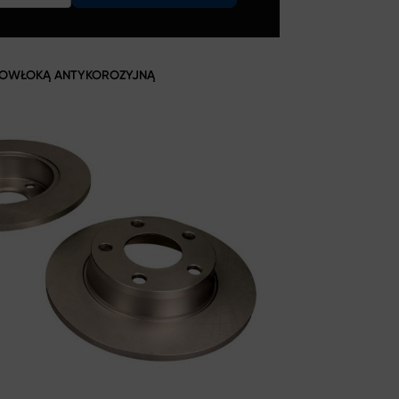
 POWŁOKĄ ANTYKOROZYJNĄ