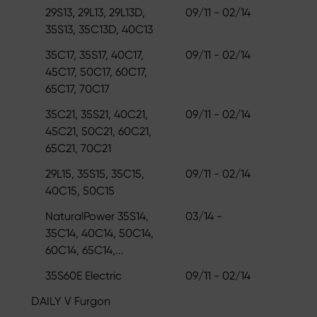
29S13, 29L13, 29L13D,
09/11 - 02/14
35S13, 35C13D, 40C13
35C17, 35S17, 40C17,
09/11 - 02/14
45C17, 50C17, 60C17,
65C17, 70C17
35C21, 35S21, 40C21,
09/11 - 02/14
45C21, 50C21, 60C21,
65C21, 70C21
29L15, 35S15, 35C15,
09/11 - 02/14
40C15, 50C15
NaturalPower 35S14,
03/14 -
35C14, 40C14, 50C14,
60C14, 65C14,...
35S60E Electric
09/11 - 02/14
DAILY V Furgon