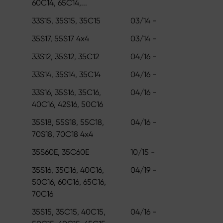
60C14, 65C14,...
33S15, 35S15, 35C15
03/14 -
35S17, 55S17 4x4
03/14 -
33S12, 35S12, 35C12
04/16 -
33S14, 35S14, 35C14
04/16 -
33S16, 35S16, 35C16,
04/16 -
40C16, 42S16, 50C16
35S18, 55S18, 55C18,
04/16 -
70S18, 70C18 4x4
35S60E, 35C60E
10/15 -
35S16, 35C16, 40C16,
04/19 -
50C16, 60C16, 65C16,
70C16
35S15, 35C15, 40C15,
04/16 -