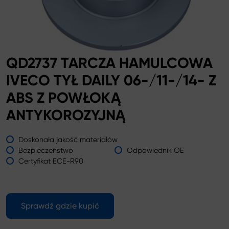
QD2737 TARCZA HAMULCOWA
IVECO TYŁ DAILY 06-/11-/14- Z
ABS Z POWŁOKĄ
ANTYKOROZYJNĄ
Doskonała jakość materiałów
Bezpieczeństwo
Odpowiednik OE
Certyfikat ECE-R90
Sprawdź gdzie kupić