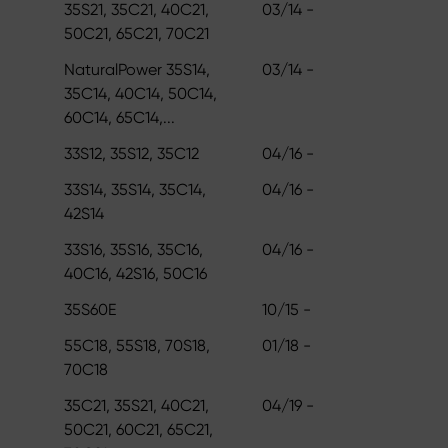
35S21, 35C21, 40C21,
03/14 -
50C21, 65C21, 70C21
NaturalPower 35S14,
03/14 -
35C14, 40C14, 50C14,
60C14, 65C14,...
33S12, 35S12, 35C12
04/16 -
33S14, 35S14, 35C14,
04/16 -
42S14
33S16, 35S16, 35C16,
04/16 -
40C16, 42S16, 50C16
35S60E
10/15 -
55C18, 55S18, 70S18,
01/18 -
70C18
35C21, 35S21, 40C21,
04/19 -
50C21, 60C21, 65C21,