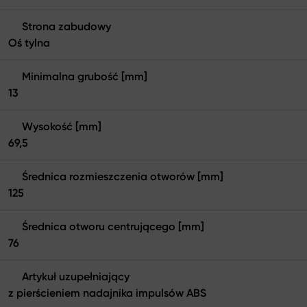
Strona zabudowy
Oś tylna
Minimalna grubość [mm]
13
Wysokość [mm]
69,5
Średnica rozmieszczenia otworów [mm]
125
Średnica otworu centrującego [mm]
76
Artykuł uzupełniający
z pierścieniem nadajnika impulsów ABS