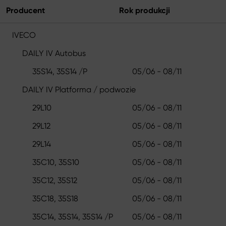
Producent
Rok produkcji
IVECO
DAILY IV Autobus
35S14, 35S14 /P
05/06 - 08/11
DAILY IV Platforma / podwozie
29L10
05/06 - 08/11
29L12
05/06 - 08/11
29L14
05/06 - 08/11
35C10, 35S10
05/06 - 08/11
35C12, 35S12
05/06 - 08/11
35C18, 35S18
05/06 - 08/11
35C14, 35S14, 35S14 /P
05/06 - 08/11