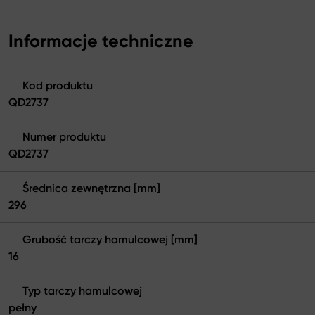
Informacje techniczne
Kod produktu
QD2737
Numer produktu
QD2737
Średnica zewnętrzna [mm]
296
Grubość tarczy hamulcowej [mm]
16
Typ tarczy hamulcowej
pełny