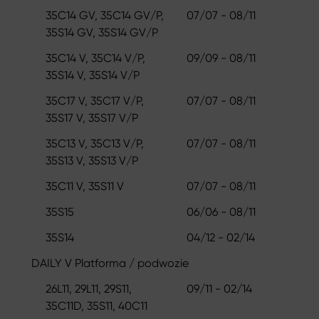
35C14 GV, 35C14 GV/P,
07/07 - 08/11
35S14 GV, 35S14 GV/P
35C14 V, 35C14 V/P,
09/09 - 08/11
35S14 V, 35S14 V/P
35C17 V, 35C17 V/P,
07/07 - 08/11
35S17 V, 35S17 V/P
35C13 V, 35C13 V/P,
07/07 - 08/11
35S13 V, 35S13 V/P
35C11 V, 35S11 V
07/07 - 08/11
35S15
06/06 - 08/11
35S14
04/12 - 02/14
DAILY V Platforma / podwozie
26L11, 29L11, 29S11,
09/11 - 02/14
35C11D, 35S11, 40C11