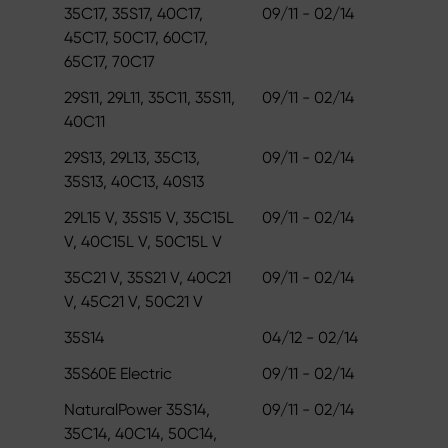
35C17, 35S17, 40C17,
09/11 - 02/14
45C17, 50C17, 60C17,
65C17, 70C17
29S11, 29L11, 35C11, 35S11,
09/11 - 02/14
40C11
29S13, 29L13, 35C13,
09/11 - 02/14
35S13, 40C13, 40S13
29L15 V, 35S15 V, 35C15L
09/11 - 02/14
V, 40C15L V, 50C15L V
35C21 V, 35S21 V, 40C21
09/11 - 02/14
V, 45C21 V, 50C21 V
35S14
04/12 - 02/14
35S60E Electric
09/11 - 02/14
NaturalPower 35S14,
09/11 - 02/14
35C14, 40C14, 50C14,