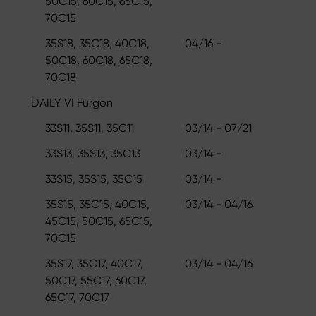
50C15, 60C15, 65C15,
70C15
35S18, 35C18, 40C18,
04/16 -
50C18, 60C18, 65C18,
70C18
DAILY VI Furgon
33S11, 35S11, 35C11
03/14 - 07/21
33S13, 35S13, 35C13
03/14 -
33S15, 35S15, 35C15
03/14 -
35S15, 35C15, 40C15,
03/14 - 04/16
45C15, 50C15, 65C15,
70C15
35S17, 35C17, 40C17,
03/14 - 04/16
50C17, 55C17, 60C17,
65C17, 70C17