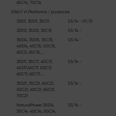
65C14, 70C14
DAILY VI Platforma / podwozie
33S11, 35S11, 35C11
03/14 - 07/21
33S13, 35S13, 35C13
03/14 -
35S14, 35S15, 35C15,
03/14 -
40S14, 40C15, 50C15,
60C5, 65C15,...
35S17, 35C17, 40C17,
03/14 -
45S17,45C17, 50C17,
60C17, 65C17,...
35S21, 35C21, 40C21,
03/14 -
50C21, 60C21, 65C21,
70C21
NaturalPower 35S14,
03/14 -
35C14, 40C14, 50C14,