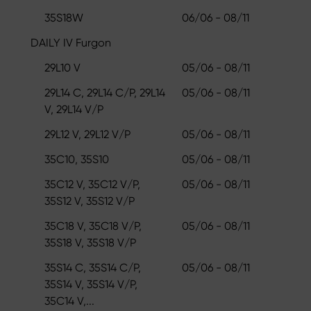
35S18W
06/06 - 08/11
DAILY IV Furgon
29L10 V
05/06 - 08/11
29L14 C, 29L14 C/P, 29L14
05/06 - 08/11
V, 29L14 V/P
29L12 V, 29L12 V/P
05/06 - 08/11
35C10, 35S10
05/06 - 08/11
35C12 V, 35C12 V/P,
05/06 - 08/11
35S12 V, 35S12 V/P
35C18 V, 35C18 V/P,
05/06 - 08/11
35S18 V, 35S18 V/P
35S14 C, 35S14 C/P,
05/06 - 08/11
35S14 V, 35S14 V/P,
35C14 V,...