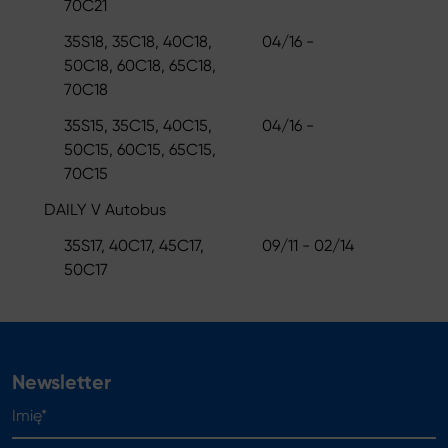
70C21
35S18, 35C18, 40C18,
04/16 -
50C18, 60C18, 65C18,
70C18
35S15, 35C15, 40C15,
04/16 -
50C15, 60C15, 65C15,
70C15
DAILY V Autobus
35S17, 40C17, 45C17,
09/11 - 02/14
50C17
Newsletter
Imię*