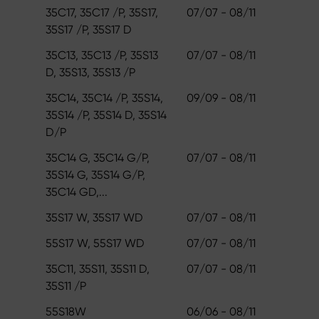
35C17, 35C17 /P, 35S17,
07/07 - 08/11
35S17 /P, 35S17 D
35C13, 35C13 /P, 35S13
07/07 - 08/11
D, 35S13, 35S13 /P
35C14, 35C14 /P, 35S14,
09/09 - 08/11
35S14 /P, 35S14 D, 35S14
D/P
35C14 G, 35C14 G/P,
07/07 - 08/11
35S14 G, 35S14 G/P,
35C14 GD,...
35S17 W, 35S17 WD
07/07 - 08/11
55S17 W, 55S17 WD
07/07 - 08/11
35C11, 35S11, 35S11 D,
07/07 - 08/11
35S11 /P
55S18W
06/06 - 08/11