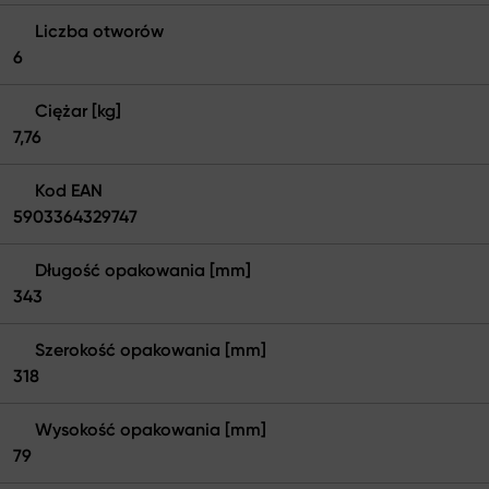
Liczba otworów
6
Ciężar [kg]
7,76
Kod EAN
5903364329747
Długość opakowania [mm]
343
Szerokość opakowania [mm]
318
Wysokość opakowania [mm]
79