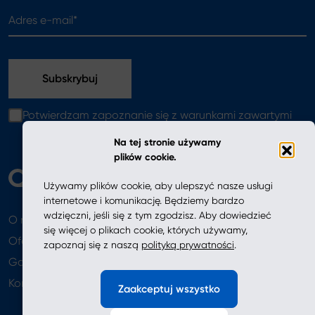
Adres e-mail*
Potwierdzam zapoznanie się z warunkami zawartymi
w
polityce prywatności
Na tej stronie używamy
plików cookie.
Używamy plików cookie, aby ulepszyć nasze usługi
internetowe i komunikację. Będziemy bardzo
wdzięczni, jeśli się z tym zgodzisz. Aby dowiedzieć
O nas
Aktualności
się więcej o plikach cookie, których używamy,
Oferta
zapoznaj się z naszą
polityką prywatności
.
Gdzie kupić
Newsletter
Kontakt
Zaakceptuj wszystko