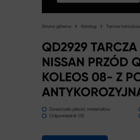
Strona główna
Katalog
Tarcze hamulco
QD2929 TARCZ
NISSAN PRZÓD Q
KOLEOS 08- Z 
ANTYKOROZYJN
Doskonała jakość materiałów
Odpowiednik OE