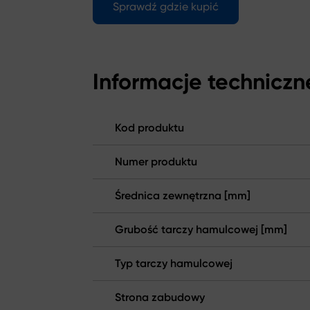
Sprawdź gdzie kupić
Informacje techniczn
Kod produktu
Numer produktu
Średnica zewnętrzna [mm]
Grubość tarczy hamulcowej [mm]
Typ tarczy hamulcowej
Strona zabudowy