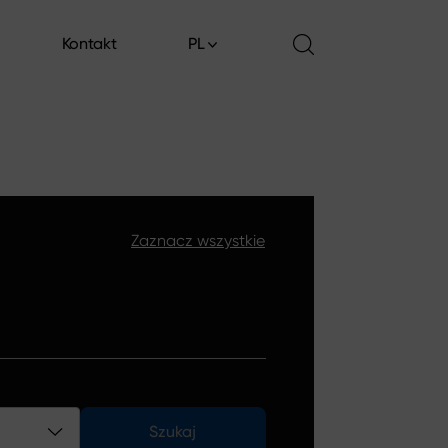
Kontakt
PL
Kontakt
Zaznacz wszystkie
Szukaj