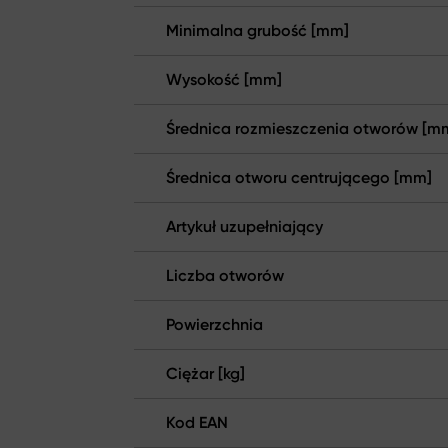
Minimalna grubość [mm]
Wysokość [mm]
Średnica rozmieszczenia otworów [m
Średnica otworu centrującego [mm]
Artykuł uzupełniający
Liczba otworów
Powierzchnia
Ciężar [kg]
Kod EAN