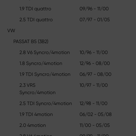
1.9 TDI quattro
09/96 - 11/00
2.5 TDI quattro
07/97 - 01/05
VW
PASSAT B5 (3B2)
2.8 V6 Syncro/4motion
10/96 - 11/00
1.8 Syncro/4motion
12/96 - 08/00
1.9 TDI Syncro/4motion
06/97 - 08/00
2.3 VR5
10/97 - 11/00
Syncro/4motion
2.5 TDI Syncro/4motion
12/98 - 11/00
1.9 TDI 4motion
06/02 - 05/08
2.0 4motion
11/00 - 05/05