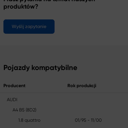
produktów?
Wyślij zapytanie
Pojazdy kompatybilne
Producent
Rok produkcji
AUDI
A4 B5 (8D2)
1.8 quattro
01/95 - 11/00