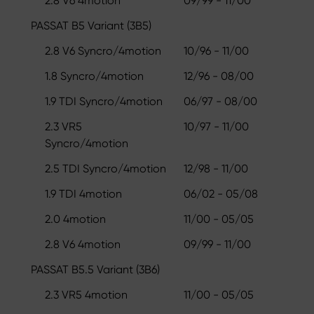
2.8 V6 4motion
09/99 - 11/00
PASSAT B5 Variant (3B5)
2.8 V6 Syncro/4motion
10/96 - 11/00
1.8 Syncro/4motion
12/96 - 08/00
1.9 TDI Syncro/4motion
06/97 - 08/00
2.3 VR5
10/97 - 11/00
Syncro/4motion
2.5 TDI Syncro/4motion
12/98 - 11/00
1.9 TDI 4motion
06/02 - 05/08
2.0 4motion
11/00 - 05/05
2.8 V6 4motion
09/99 - 11/00
PASSAT B5.5 Variant (3B6)
2.3 VR5 4motion
11/00 - 05/05