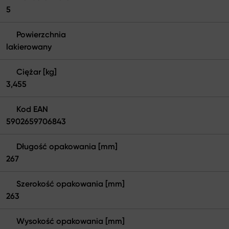
5
Powierzchnia
lakierowany
Ciężar [kg]
3,455
Kod EAN
5902659706843
Długość opakowania [mm]
267
Szerokość opakowania [mm]
263
Wysokość opakowania [mm]