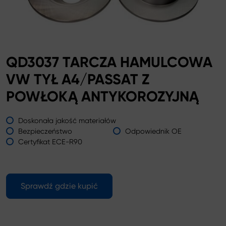
QD3037 TARCZA HAMULCOWA
VW TYŁ A4/PASSAT Z
POWŁOKĄ ANTYKOROZYJNĄ
Doskonała jakość materiałów
Bezpieczeństwo
Odpowiednik OE
Certyfikat ECE-R90
Sprawdź gdzie kupić