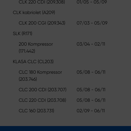
CLK 220 CDI (209.308)
01/05 - 05/09
CLK kabriolet (A209)
CLK 200 CGI (209.343)
07/03 - 05/09
SLK (R171)
200 Kompressor
03/04 - 02/11
(171.442)
KLASA CLC (CL203)
CLC 180 Kompressor
05/08 - 06/11
(203.746)
CLC 200 CDI (203.707)
05/08 - 06/11
CLC 220 CDI (203.708)
05/08 - 06/11
CLC 160 (203.731)
02/09 - 06/11