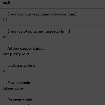
46,5
Średnica rozmieszczenia otworów [mm]
112
Średnica otworu centrującego [mm]
67
Artykuł uzupełniający
bez piasty koła
Liczba otworów
5
Powierzchnia
lakierowany
Przetwarzanie