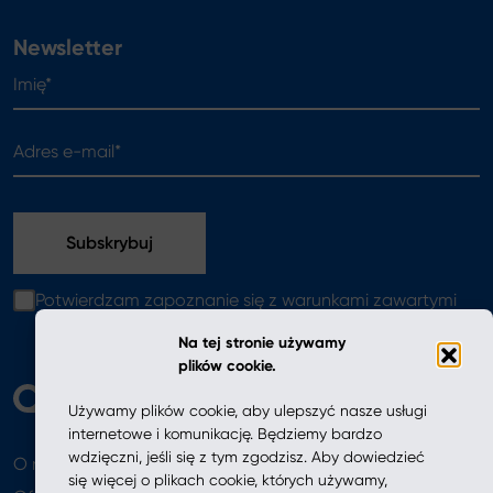
Newsletter
Imię*
Adres e-mail*
Potwierdzam zapoznanie się z warunkami zawartymi
w
polityce prywatności
Na tej stronie używamy
plików cookie.
Używamy plików cookie, aby ulepszyć nasze usługi
internetowe i komunikację. Będziemy bardzo
wdzięczni, jeśli się z tym zgodzisz. Aby dowiedzieć
O nas
Aktualności
się więcej o plikach cookie, których używamy,