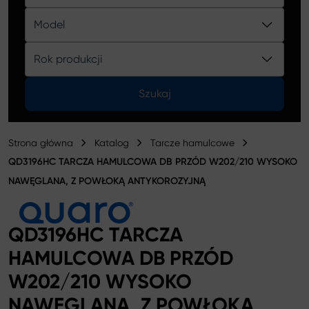
Katalog
Model
Rok produkcji
Szukaj
Strona główna
Katalog
Tarcze hamulcowe
QD3196HC TARCZA HAMULCOWA DB PRZÓD W202/210 WYSOKO
NAWĘGLANA, Z POWŁOKĄ ANTYKOROZYJNĄ
QD3196HC TARCZA
HAMULCOWA DB PRZÓD
W202/210 WYSOKO
NAWĘGLANA, Z POWŁOKĄ