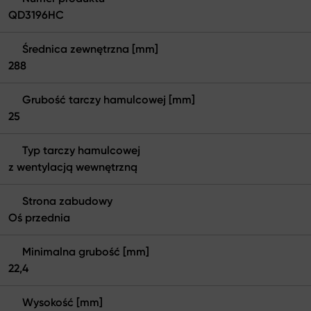
QD3196HC
Średnica zewnętrzna [mm]
288
Grubość tarczy hamulcowej [mm]
25
Typ tarczy hamulcowej
z wentylacją wewnętrzną
Strona zabudowy
Oś przednia
Minimalna grubość [mm]
22,4
Wysokość [mm]