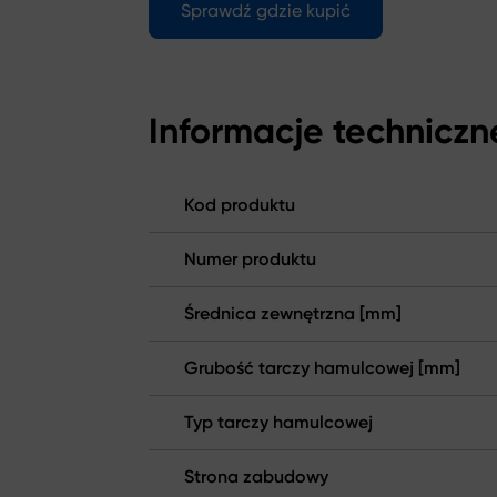
Sprawdź gdzie kupić
Informacje techniczn
Kod produktu
Numer produktu
Średnica zewnętrzna [mm]
Grubość tarczy hamulcowej [mm]
Typ tarczy hamulcowej
Strona zabudowy