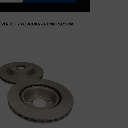
OVER 05- Z POWŁOKĄ ANTYKOROZYJNĄ