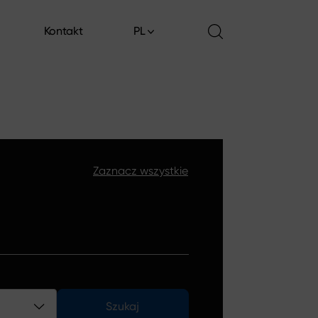
Kontakt
PL
Kontakt
Zaznacz wszystkie
Szukaj