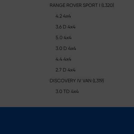
RANGE ROVER SPORT I (L320)
4.2 4x4
3.6 D 4x4
5.0 4x4
3.0 D 4x4
4.4 4x4
2.7 D 4x4
DISCOVERY IV VAN (L319)
3.0 TD 4x4