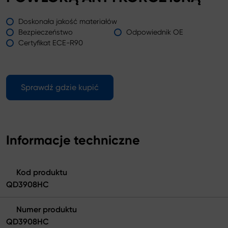
Doskonała jakość materiałów
Bezpieczeństwo
Odpowiednik OE
Certyfikat ECE-R90
Sprawdź gdzie kupić
Informacje techniczne
Kod produktu
QD3908HC
Numer produktu
QD3908HC