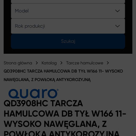
Katalog
Model
Rok produkcji
Szukaj
Strona główna
Katalog
Tarcze hamulcowe
QD3908HC TARCZA HAMULCOWA DB TYŁ W166 11- WYSOKO
NAWĘGLANA, Z POWŁOKĄ ANTYKOROZYJNĄ
QD3908HC TARCZA
HAMULCOWA DB TYŁ W166 11-
WYSOKO NAWĘGLANA, Z
POWŁOKĄ ANTYKOROZYJNĄ