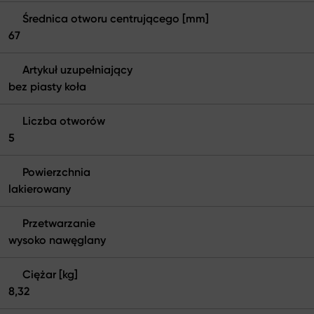
Średnica otworu centrującego [mm]
67
Artykuł uzupełniający
bez piasty koła
Liczba otworów
5
Powierzchnia
lakierowany
Przetwarzanie
wysoko nawęglany
Ciężar [kg]
8,32