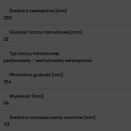
Średnica zewnętrzna [mm]
330
Grubość tarczy hamulcowej [mm]
22
Typ tarczy hamulcowej
perforowany / wentylowany wewnętrznie
Minimalna grubość [mm]
19,4
Wysokość [mm]
54
Średnica rozmieszczenia otworów [mm]
112