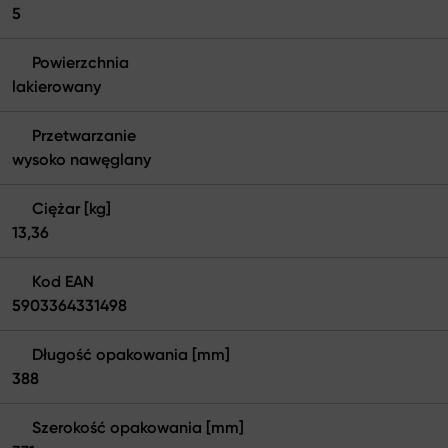
5
Powierzchnia
lakierowany
Przetwarzanie
wysoko nawęglany
Ciężar [kg]
13,36
Kod EAN
5903364331498
Długość opakowania [mm]
388
Szerokość opakowania [mm]