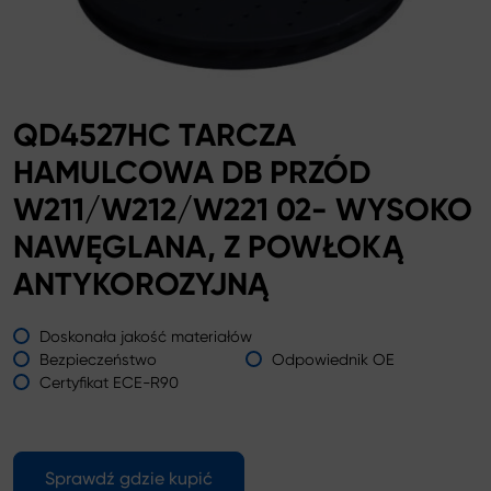
QD4527HC TARCZA
HAMULCOWA DB PRZÓD
W211/W212/W221 02- WYSOKO
NAWĘGLANA, Z POWŁOKĄ
ANTYKOROZYJNĄ
Doskonała jakość materiałów
Bezpieczeństwo
Odpowiednik OE
Certyfikat ECE-R90
Sprawdź gdzie kupić