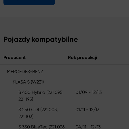
Pojazdy kompatybilne
Producent
Rok produkcji
MERCEDES-BENZ
KLASA S (W221)
S 400 Hybrid (221.095,
01/09 - 12/13
221.195)
S 250 CDI (221.003,
01/11 - 12/13
221.103)
S 350 BlueTec (221.026,
04/11 - 12/13