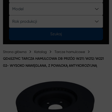
Katalog
Model
Rok produkcji
Szukaj
Strona główna
Katalog
Tarcze hamulcowe
QD4527HC TARCZA HAMULCOWA DB PRZÓD W211/W212/W221
02- WYSOKO NAWĘGLANA, Z POWŁOKĄ ANTYKOROZYJNĄ