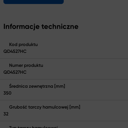
Informacje techniczne
Kod produktu
QD4527HC
Numer produktu
QD4527HC
Średnica zewnętrzna [mm]
350
Grubość tarczy hamulcowej [mm]
32
Typ tarczy hamulcowej