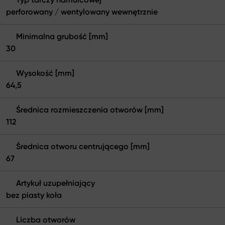
perforowany / wentylowany wewnętrznie
Minimalna grubość [mm]
30
Wysokość [mm]
64,5
Średnica rozmieszczenia otworów [mm]
112
Średnica otworu centrującego [mm]
67
Artykuł uzupełniający
bez piasty koła
Liczba otworów