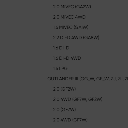
2.0 MIVEC (GA2W)
2.0 MIVEC 4WD
1.6 MIVEC (GA1W)
2.2 DI-D 4WD (GA8W)
1.6 DI-D
1.6 DI-D 4WD
1.6 LPG
OUTLANDER III (GG_W, GF_W, ZJ, ZL, Z
2.0 (GF2W)
2.0 4WD (GF7W, GF2W)
2.0 (GF7W)
2.0 4WD (GF7W)