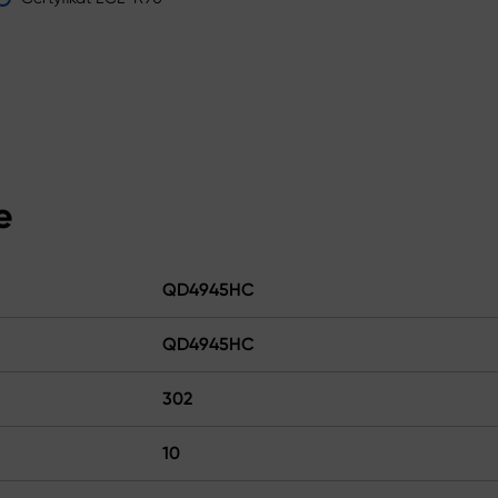
e
QD4945HC
QD4945HC
302
10