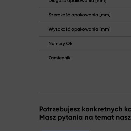
Długość opakowania [mm]
Szerokość opakowania [mm]
Wysokość opakowania [mm]
Numery OE
Zamienniki
Potrzebujesz konkretnych 
Masz pytania na temat nas