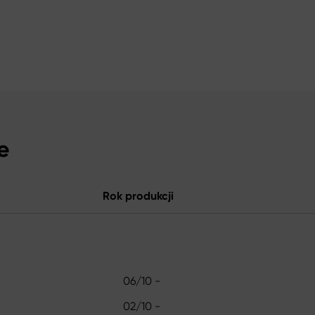
e
Rok produkcji
06/10 -
02/10 -