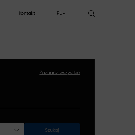
Kontakt
PL
Kontakt
Zaznacz wszystkie
Szukaj