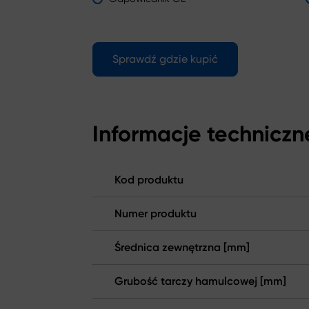
Sprawdź gdzie kupić
Informacje techniczn
Kod produktu
Numer produktu
Średnica zewnętrzna [mm]
Grubość tarczy hamulcowej [mm]