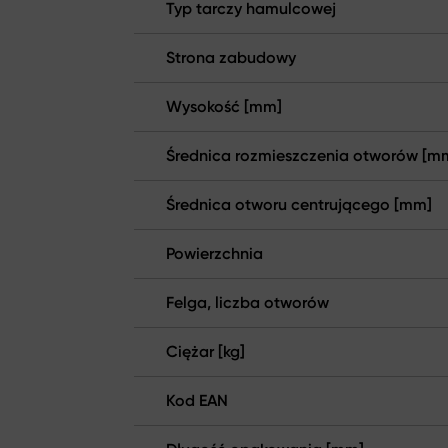
Typ tarczy hamulcowej
Strona zabudowy
Wysokość [mm]
Średnica rozmieszczenia otworów [m
Średnica otworu centrującego [mm]
Powierzchnia
Felga, liczba otworów
Ciężar [kg]
Kod EAN