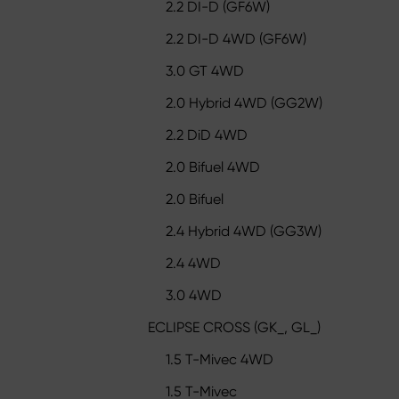
2.2 DI-D (GF6W)
2.2 DI-D 4WD (GF6W)
3.0 GT 4WD
2.0 Hybrid 4WD (GG2W)
2.2 DiD 4WD
2.0 Bifuel 4WD
2.0 Bifuel
2.4 Hybrid 4WD (GG3W)
2.4 4WD
3.0 4WD
ECLIPSE CROSS (GK_, GL_)
1.5 T-Mivec 4WD
1.5 T-Mivec