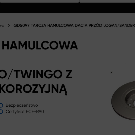
we
QD5097 TARCZA HAMULCOWA DACIA PRZÓD LOGAN/SANDE
A HAMULCOWA
O/TWINGO Z
KOROZYJNĄ
Bezpieczeństwo
Certyfikat ECE-R90