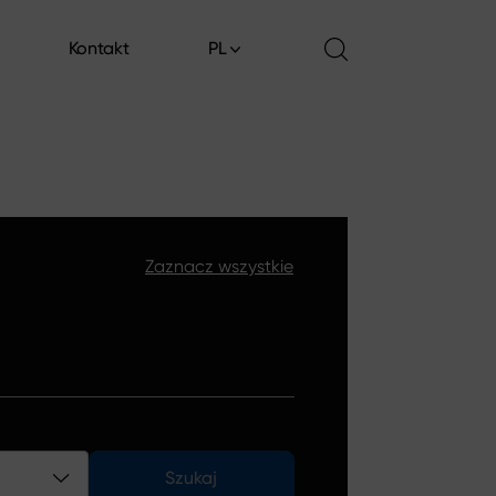
Kontakt
PL
Kontakt
Zaznacz wszystkie
Szukaj