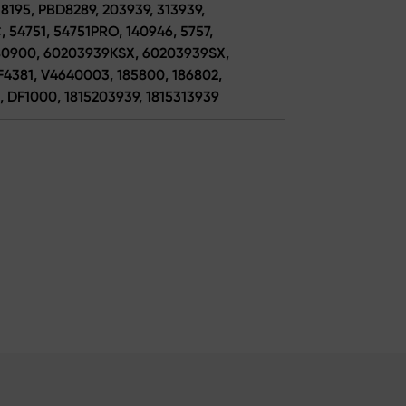
8195, PBD8289, 203939, 313939,
 54751, 54751PRO, 140946, 5757,
680900, 60203939KSX, 60203939SX,
F4381, V4640003, 185800, 186802,
 DF1000, 1815203939, 1815313939