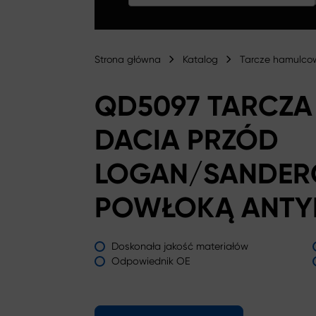
Strona główna
Katalog
Tarcze hamulco
QD5097 TARCZ
DACIA PRZÓD
LOGAN/SANDER
POWŁOKĄ ANTY
Doskonała jakość materiałów
Odpowiednik OE