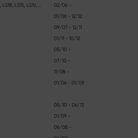
LS18, LS1S, LS1V,...
02/06 -
01/06 - 12/12
09/07 - 12/11
01/11 - 10/12
05/10 -
07/10 -
11/08 -
01/06 - 01/09
05/10 - 06/13
01/09 -
06/08 -