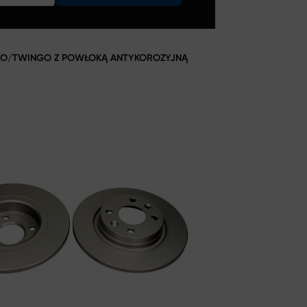
RO/TWINGO Z POWŁOKĄ ANTYKOROZYJNĄ