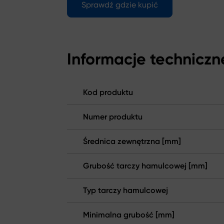
Sprawdź gdzie kupić
Informacje techniczn
Kod produktu
Numer produktu
Średnica zewnętrzna [mm]
Grubość tarczy hamulcowej [mm]
Typ tarczy hamulcowej
Minimalna grubość [mm]