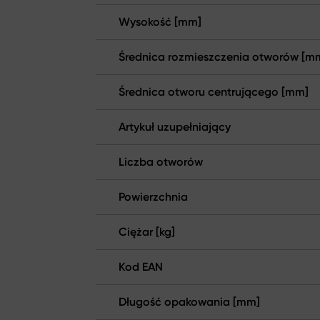
Wysokość [mm]
Średnica rozmieszczenia otworów [m
Średnica otworu centrującego [mm]
Artykuł uzupełniający
Liczba otworów
Powierzchnia
Ciężar [kg]
Kod EAN
Długość opakowania [mm]