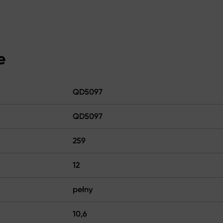
e
QD5097
QD5097
259
12
pełny
10,6