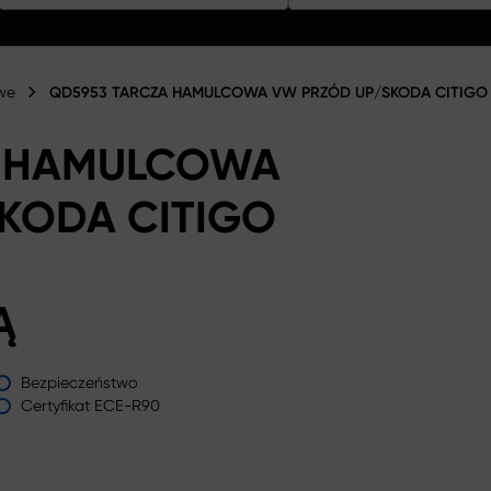
we
QD5953 TARCZA HAMULCOWA VW PRZÓD UP/SKODA CITIGO 
A HAMULCOWA
KODA CITIGO
Ą
Bezpieczeństwo
Certyfikat ECE-R90