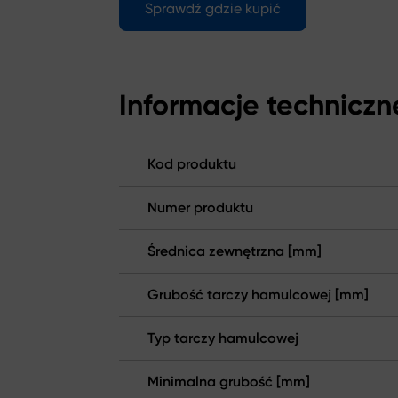
Sprawdź gdzie kupić
Informacje techniczn
Kod produktu
Numer produktu
Średnica zewnętrzna [mm]
Grubość tarczy hamulcowej [mm]
Typ tarczy hamulcowej
Minimalna grubość [mm]