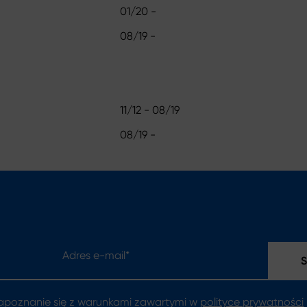
01/20 -
08/19 -
11/12 - 08/19
08/19 -
Adres e-mail*
apoznanie się z warunkami zawartymi w
polityce prywatności