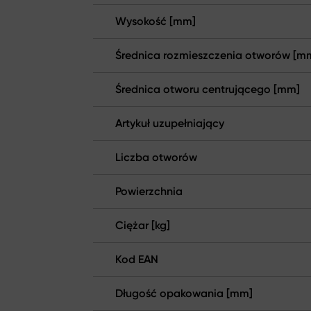
Wysokość [mm]
Średnica rozmieszczenia otworów [m
Średnica otworu centrującego [mm]
Artykuł uzupełniający
Liczba otworów
Powierzchnia
Ciężar [kg]
Kod EAN
Długość opakowania [mm]