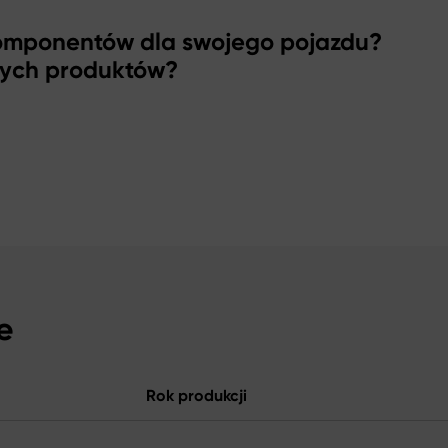
komponentów dla swojego pojazdu?
zych produktów?
e
Rok produkcji