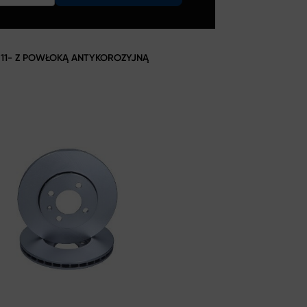
11- Z POWŁOKĄ ANTYKOROZYJNĄ