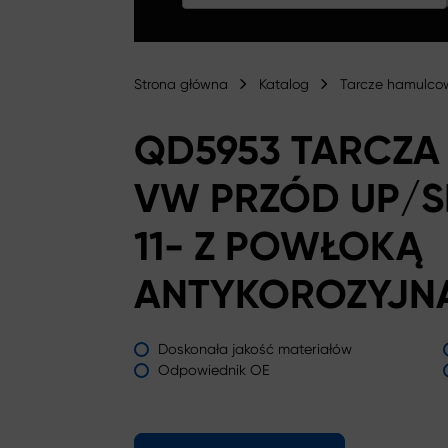
Strona główna
Katalog
Tarcze hamulco
QD5953 TARCZ
VW PRZÓD UP/S
11- Z POWŁOKĄ
ANTYKOROZYJN
Doskonała jakość materiałów
Odpowiednik OE