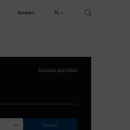
Kontakt
PL
Kontakt
Zaznacz wszystkie
Szukaj