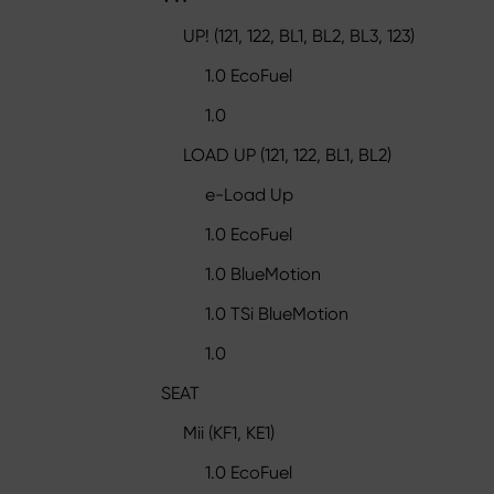
UP! (121, 122, BL1, BL2, BL3, 123)
1.0 EcoFuel
1.0
LOAD UP (121, 122, BL1, BL2)
e-Load Up
1.0 EcoFuel
1.0 BlueMotion
1.0 TSi BlueMotion
1.0
SEAT
Mii (KF1, KE1)
1.0 EcoFuel