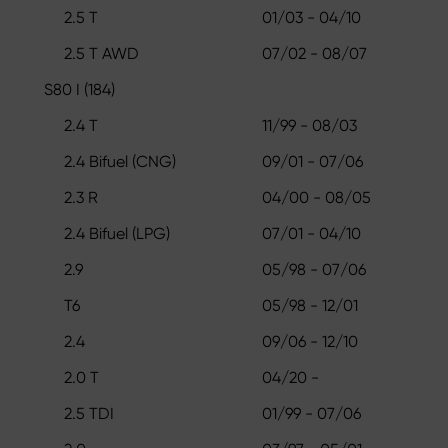
2.5 T
01/03 - 04/10
2.5 T AWD
07/02 - 08/07
S80 I (184)
2.4 T
11/99 - 08/03
2.4 Bifuel (CNG)
09/01 - 07/06
2.3 R
04/00 - 08/05
2.4 Bifuel (LPG)
07/01 - 04/10
2.9
05/98 - 07/06
T6
05/98 - 12/01
2.4
09/06 - 12/10
2.0 T
04/20 -
2.5 TDI
01/99 - 07/06