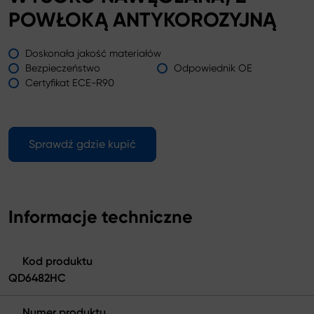
POWŁOKĄ ANTYKOROZYJNĄ
Doskonała jakość materiałów
Bezpieczeństwo
Odpowiednik OE
Certyfikat ECE-R90
Sprawdź gdzie kupić
Informacje techniczne
Kod produktu
QD6482HC
Numer produktu