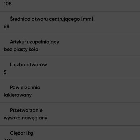
108
Średnica otworu centrującego [mm]
68
Artykuł uzupełniający
bez piasty koła
Liczba otworów
5
Powierzchnia
lakierowany
Przetwarzanie
wysoko nawęglany
Ciężar [kg]