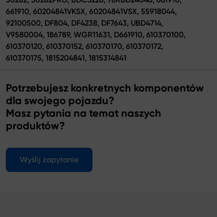
661910, 60204841VKSX, 60204841VSX, 55918044,
92100500, DF804, DF4238, DF7643, UBD4714,
V9580004, 186789, WGR11631, D661910, 610370100,
610370120, 610370152, 610370170, 610370172,
610370175, 1815204841, 1815314841
Potrzebujesz konkretnych komponentów
dla swojego pojazdu?
Masz pytania na temat naszych
produktów?
Wyślij zapytanie