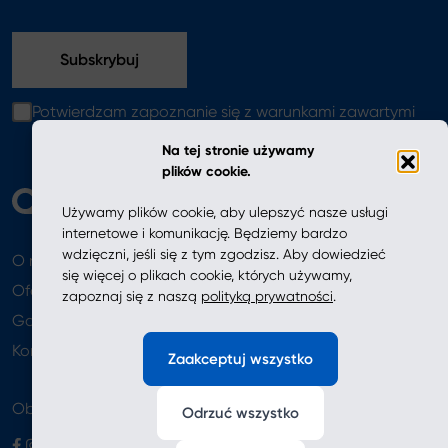
Potwierdzam zapoznanie się z warunkami zawartymi
w
polityce prywatności
Na tej stronie używamy
plików cookie.
Używamy plików cookie, aby ulepszyć nasze usługi
internetowe i komunikację. Będziemy bardzo
wdzięczni, jeśli się z tym zgodzisz. Aby dowiedzieć
O nas
Aktualności
się więcej o plikach cookie, których używamy,
Oferta
zapoznaj się z naszą
polityką prywatności
.
Gdzie kupić
Newsletter
Kontakt
Zaakceptuj wszystko
Obserwuj nas
Odrzuć wszystko