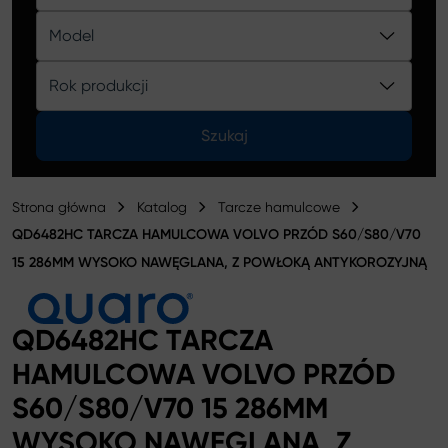
Katalog
Model
Rok produkcji
Szukaj
Strona główna
Katalog
Tarcze hamulcowe
QD6482HC TARCZA HAMULCOWA VOLVO PRZÓD S60/S80/V70
15 286MM WYSOKO NAWĘGLANA, Z POWŁOKĄ ANTYKOROZYJNĄ
QD6482HC TARCZA
HAMULCOWA VOLVO PRZÓD
S60/S80/V70 15 286MM
WYSOKO NAWĘGLANA, Z