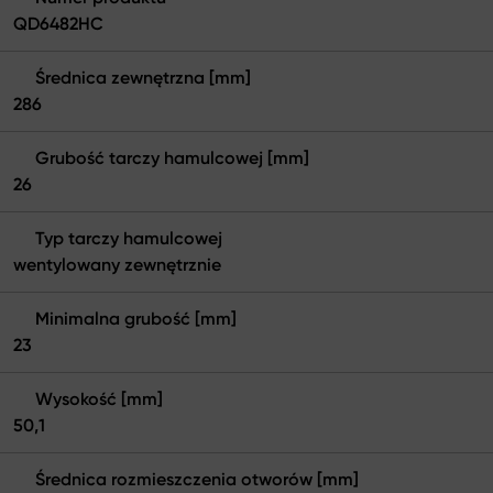
QD6482HC
Średnica zewnętrzna [mm]
286
Grubość tarczy hamulcowej [mm]
26
Typ tarczy hamulcowej
wentylowany zewnętrznie
Minimalna grubość [mm]
23
Wysokość [mm]
50,1
Średnica rozmieszczenia otworów [mm]