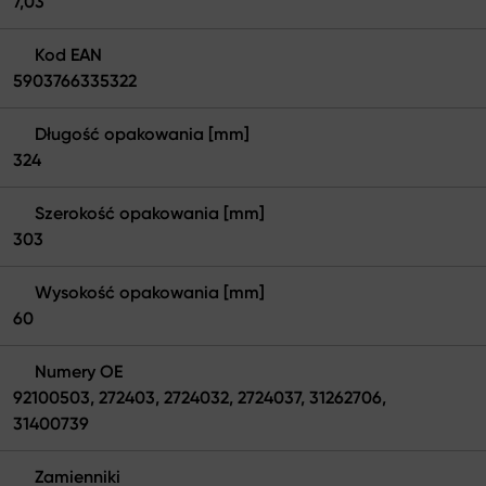
7,03
Kod EAN
5903766335322
Długość opakowania [mm]
324
Szerokość opakowania [mm]
303
Wysokość opakowania [mm]
60
Numery OE
92100503, 272403, 2724032, 2724037, 31262706,
31400739
Zamienniki