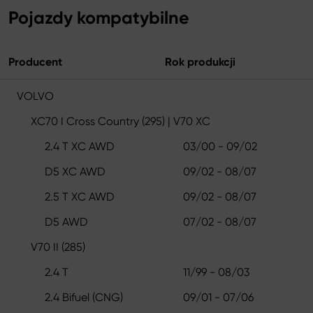
Pojazdy kompatybilne
Producent
Rok produkcji
VOLVO
XC70 I Cross Country (295) | V70 XC
2.4 T XC AWD
03/00 - 09/02
D5 XC AWD
09/02 - 08/07
2.5 T XC AWD
09/02 - 08/07
D5 AWD
07/02 - 08/07
V70 II (285)
2.4 T
11/99 - 08/03
2.4 Bifuel (CNG)
09/01 - 07/06