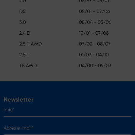
2.0
03/97 - 05/01
D5
08/01 - 07/06
3.0
08/04 - 05/06
2.4 D
10/01 - 07/06
2.5 T AWD
07/02 - 08/07
2.5 T
01/03 - 04/10
T5 AWD
04/00 - 09/03
Newsletter
Imię*
Adres e-mail*