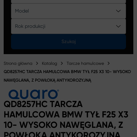
Katalog
Model
Rok produkcji
Szukaj
Strona główna
Katalog
Tarcze hamulcowe
QD8257HC TARCZA HAMULCOWA BMW TYŁ F25 X3 10- WYSOKO
NAWĘGLANA, Z POWŁOKĄ ANTYKOROZYJNĄ
QD8257HC TARCZA
HAMULCOWA BMW TYŁ F25 X3
10- WYSOKO NAWĘGLANA, Z
POWŁOKĄ ANTYKOROZYJNĄ