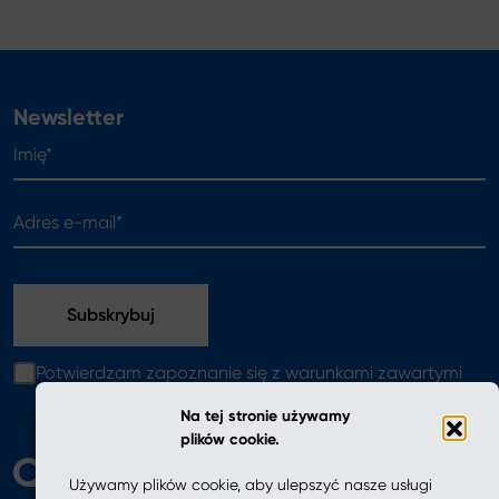
Newsletter
Imię*
Adres e-mail*
Potwierdzam zapoznanie się z warunkami zawartymi
w
polityce prywatności
Na tej stronie używamy
plików cookie.
Używamy plików cookie, aby ulepszyć nasze usługi