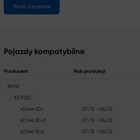
Wyślij zapytanie
Pojazdy kompatybilne
Producent
Rok produkcji
BMW
X3 (F25)
xDrive 20 i
07/15 - 06/22
xDrive 20 d
07/15 - 06/22
sDrive 18 d
07/15 - 06/22