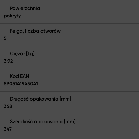
Powierzchnia
pokryty
Felga, liczba otworów
5
Ciężar [kg]
3,92
Kod EAN
5905141945041
Długość opakowania [mm]
368
Szerokość opakowania [mm]
347