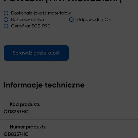
Doskonała jakość materiałów
Bezpieczeństwo
Odpowiednik OE
Certyfikat ECE-R90
Sprawdź gdzie kupić
Informacje techniczne
Kod produktu
QD8257HC
Numer produktu
QD8257HC