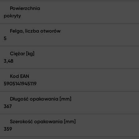
Powierzchnia
pokryty
Felga, liczba otworów
5
Ciężar [kg]
3,48
Kod EAN
5905141945119
Długość opakowania [mm]
367
Szerokość opakowania [mm]
359