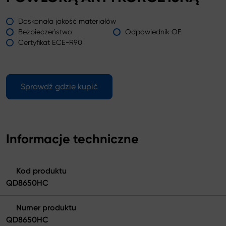
Doskonała jakość materiałów
Bezpieczeństwo
Odpowiednik OE
Certyfikat ECE-R90
Sprawdź gdzie kupić
Informacje techniczne
Kod produktu
QD8650HC
Numer produktu
QD8650HC