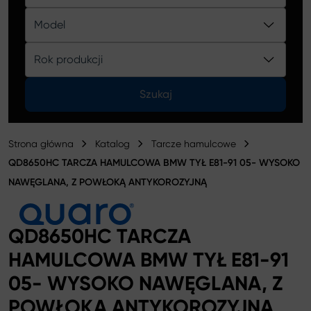
Katalog
Model
Rok produkcji
Szukaj
Strona główna
Katalog
Tarcze hamulcowe
QD8650HC TARCZA HAMULCOWA BMW TYŁ E81-91 05- WYSOKO
NAWĘGLANA, Z POWŁOKĄ ANTYKOROZYJNĄ
QD8650HC TARCZA
HAMULCOWA BMW TYŁ E81-91
05- WYSOKO NAWĘGLANA, Z
POWŁOKĄ ANTYKOROZYJNĄ