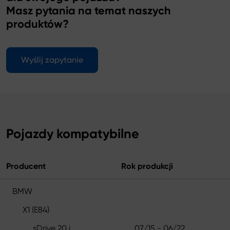
Masz pytania na temat naszych
produktów?
Wyślij zapytanie
Pojazdy kompatybilne
Producent
Rok produkcji
BMW
X1 (E84)
sDrive 20 i
07/15 - 06/22