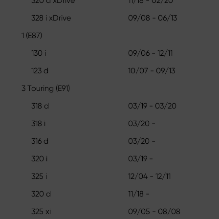
320 d xDrive
11/18 - 02/20
328 i xDrive
09/08 - 06/13
1 (E87)
130 i
09/06 - 12/11
123 d
10/07 - 09/13
3 Touring (E91)
318 d
03/19 - 03/20
318 i
03/20 -
316 d
03/20 -
320 i
03/19 -
325 i
12/04 - 12/11
320 d
11/18 -
325 xi
09/05 - 08/08