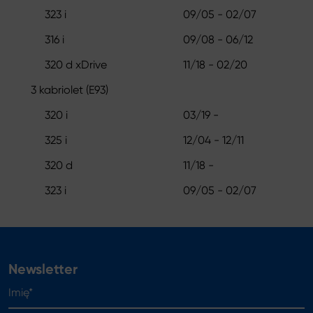
323 i
09/05 - 02/07
316 i
09/08 - 06/12
320 d xDrive
11/18 - 02/20
3 kabriolet (E93)
320 i
03/19 -
325 i
12/04 - 12/11
320 d
11/18 -
323 i
09/05 - 02/07
Newsletter
Imię*