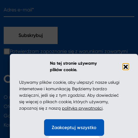
Adres e-mail*
Potwierdzam zapoznanie się z warunkami zawartymi
w
polityce prywatności
Na tej stronie używamy
plików cookie.
Używamy plików cookie, aby ulepszyć nasze usługi
internetowe i komunikację. Będziemy bardzo
wdzięczni, jeśli się z tym zgodzisz. Aby dowiedzieć
O nas
Aktualności
się więcej o plikach cookie, których używamy,
Oferta
zapoznaj się z naszą
polityką prywatności
.
Gdzie kupić
Newsletter
Kontakt
Zaakceptuj wszystko