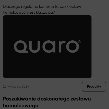
Dlaczego regularna kontrola tarcz i klocków
hamulcowych jest kluczowa?
Przejdź do wpisu Zawsze maksymalne bezpieczeństwo na dr
Produkty
25 kwietnia 2024
Poszukiwanie doskonałego zestawu
hamulcowego