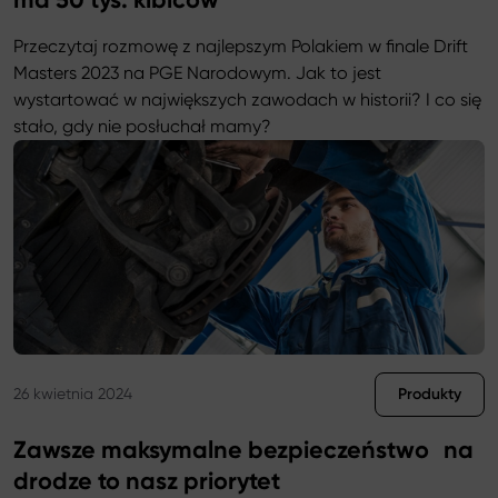
Przeczytaj rozmowę z najlepszym Polakiem w finale Drift
Masters 2023 na PGE Narodowym. Jak to jest
wystartować w największych zawodach w historii? I co się
stało, gdy nie posłuchał mamy?
Przejdź do wpisu Paweł Korpuliński: Ciężko opisać, jaką siłę 
Produkty
26 kwietnia 2024
Zawsze maksymalne bezpieczeństwo na
drodze to nasz priorytet