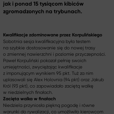
jak i ponad 15 tysiącom kibiców
zgromadzonych na trybunach.
Kwalifikacje zdominowane przez Korpulińskiego
Sobotnia sesja kwalifikacyjna była testem
na szybkie dostosowanie się do nowej trasy
o zmiennej nawierzchni i poziomie przyczepności.
Paweł Korpuliński pokazał pełnię swoich
umiejętności, zwyciężając kwalifikacje
z imponującym wynikiem 95 pkt. Tuż za nim
uplasowali się Alex Holovnia (94 pkt) oraz Jakub
Król (93 pkt), co zapowiadało zaciętą walkę
w niedzielnych finałach.
Zacięta walka w finałach
Niedziela przyniosła piękną pogodę i równe
warunki do rywalizacji, co umożliwiło kierowcom