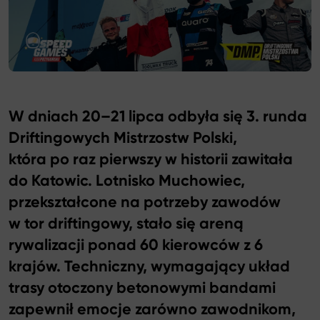
Katalog
W dniach 20–21 lipca odbyła się 3. runda
Driftingowych Mistrzostw Polski,
która po raz pierwszy w historii zawitała
do Katowic. Lotnisko Muchowiec,
przekształcone na potrzeby zawodów
w tor driftingowy, stało się areną
rywalizacji ponad 60 kierowców z 6
krajów. Techniczny, wymagający układ
trasy otoczony betonowymi bandami
zapewnił emocje zarówno zawodnikom,