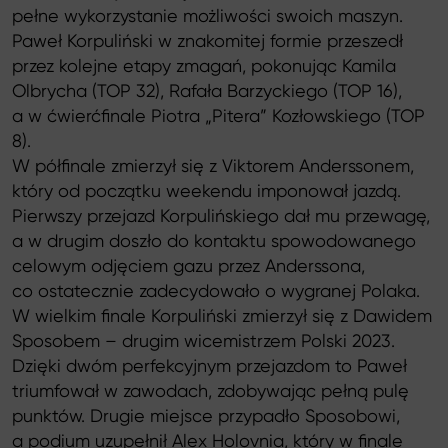
pełne wykorzystanie możliwości swoich maszyn.
Paweł Korpuliński w znakomitej formie przeszedł
przez kolejne etapy zmagań, pokonując Kamila
Olbrycha (TOP 32), Rafała Barzyckiego (TOP 16),
a w ćwierćfinale Piotra „Pitera” Kozłowskiego (TOP
8).
W półfinale zmierzył się z Viktorem Anderssonem,
który od początku weekendu imponował jazdą.
Pierwszy przejazd Korpulińskiego dał mu przewagę,
a w drugim doszło do kontaktu spowodowanego
celowym odjęciem gazu przez Anderssona,
co ostatecznie zadecydowało o wygranej Polaka.
W wielkim finale Korpuliński zmierzył się z Dawidem
Sposobem – drugim wicemistrzem Polski 2023.
Dzięki dwóm perfekcyjnym przejazdom to Paweł
triumfował w zawodach, zdobywając pełną pulę
punktów. Drugie miejsce przypadło Sposobowi,
a podium uzupełnił Alex Holovnia, który w finale