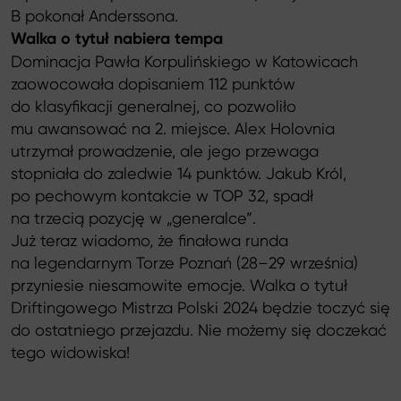
B pokonał Anderssona.
Walka o tytuł nabiera tempa
Dominacja Pawła Korpulińskiego w Katowicach
zaowocowała dopisaniem 112 punktów
do klasyfikacji generalnej, co pozwoliło
mu awansować na 2. miejsce. Alex Holovnia
utrzymał prowadzenie, ale jego przewaga
stopniała do zaledwie 14 punktów. Jakub Król,
po pechowym kontakcie w TOP 32, spadł
na trzecią pozycję w „generalce”.
Już teraz wiadomo, że finałowa runda
na legendarnym Torze Poznań (28–29 września)
przyniesie niesamowite emocje. Walka o tytuł
Driftingowego Mistrza Polski 2024 będzie toczyć się
do ostatniego przejazdu. Nie możemy się doczekać
tego widowiska!