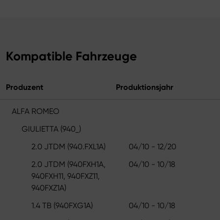
Kompatible Fahrzeuge
Produzent
Produktionsjahr
ALFA ROMEO
GIULIETTA (940_)
2.0 JTDM (940.FXL1A)
04/10 - 12/20
2.0 JTDM (940FXH1A,
04/10 - 10/18
940FXH11, 940FXZ11,
940FXZ1A)
1.4 TB (940FXG1A)
04/10 - 10/18