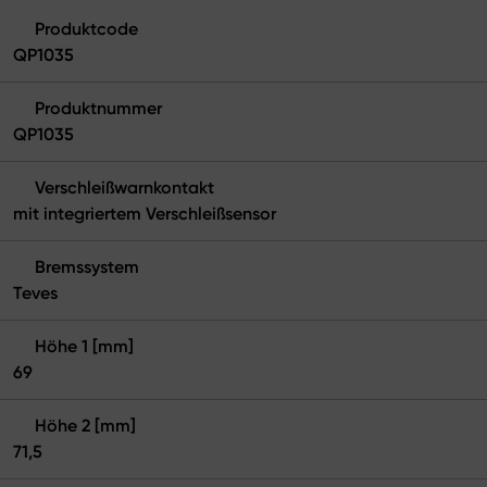
Produktcode
QP1035
Produktnummer
QP1035
Verschleißwarnkontakt
mit integriertem Verschleißsensor
Bremssystem
Teves
Höhe 1 [mm]
69
Höhe 2 [mm]
71,5