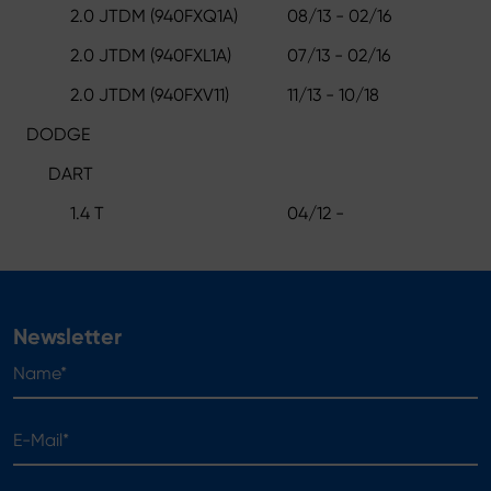
2.0 JTDM (940FXQ1A)
08/13 - 02/16
2.0 JTDM (940FXL1A)
07/13 - 02/16
2.0 JTDM (940FXV11)
11/13 - 10/18
DODGE
DART
1.4 T
04/12 -
Newsletter
Name*
E-Mail*