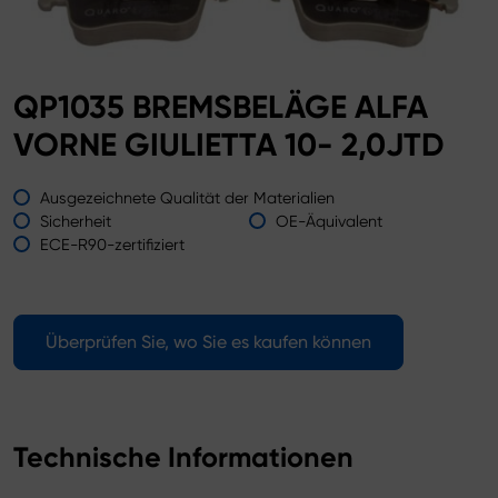
QP1035 BREMSBELÄGE ALFA
VORNE GIULIETTA 10- 2,0JTD
Ausgezeichnete Qualität der Materialien
Sicherheit
OE-Äquivalent
ECE-R90-zertifiziert
Überprüfen Sie, wo Sie es kaufen können
Technische Informationen