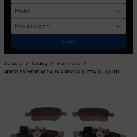
Produktkatalog
Modell
Produktionsjahr
Suche
Startseite
Katalog
Bremsklötze
QP1035 BREMSBELÄGE ALFA VORNE GIULIETTA 10- 2,0JTD