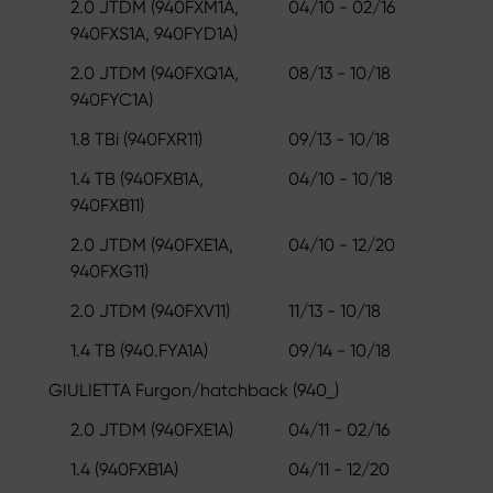
2.0 JTDM (940FXM1A,
04/10 - 02/16
940FXS1A, 940FYD1A)
2.0 JTDM (940FXQ1A,
08/13 - 10/18
940FYC1A)
1.8 TBi (940FXR11)
09/13 - 10/18
1.4 TB (940FXB1A,
04/10 - 10/18
940FXB11)
2.0 JTDM (940FXE1A,
04/10 - 12/20
940FXG11)
2.0 JTDM (940FXV11)
11/13 - 10/18
1.4 TB (940.FYA1A)
09/14 - 10/18
GIULIETTA Furgon/hatchback (940_)
2.0 JTDM (940FXE1A)
04/11 - 02/16
1.4 (940FXB1A)
04/11 - 12/20