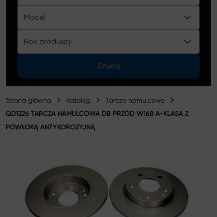
Katalog
Model
Rok produkcji
Szukaj
Strona główna
Katalog
Tarcze hamulcowe
QD1226 TARCZA HAMULCOWA DB PRZÓD W168 A-KLASA Z
POWŁOKĄ ANTYKOROZYJNĄ