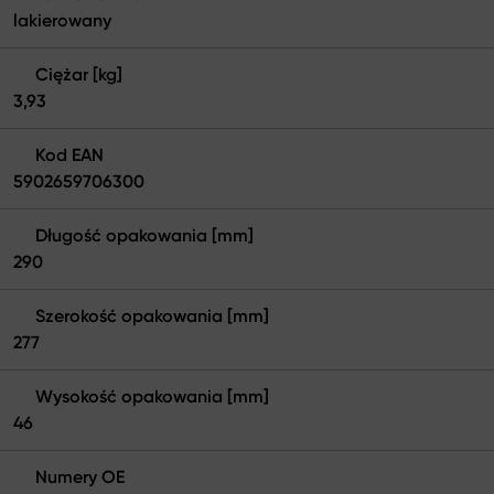
lakierowany
Ciężar [kg]
3,93
Kod EAN
5902659706300
Długość opakowania [mm]
290
Szerokość opakowania [mm]
277
Wysokość opakowania [mm]
46
Numery OE