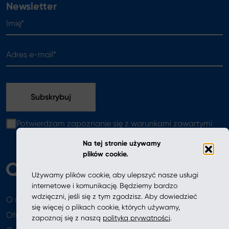
Newsletter
Imię*
Adres e-mail*
Potwierdzam zapoznanie się z warunkami zawartymi
w
polityce prywatności
Na tej stronie używamy
plików cookie.
Używamy plików cookie, aby ulepszyć nasze usługi
internetowe i komunikację. Będziemy bardzo
wdzięczni, jeśli się z tym zgodzisz. Aby dowiedzieć
O nas
Aktualności
się więcej o plikach cookie, których używamy,
Oferta
zapoznaj się z naszą
polityką prywatności
.