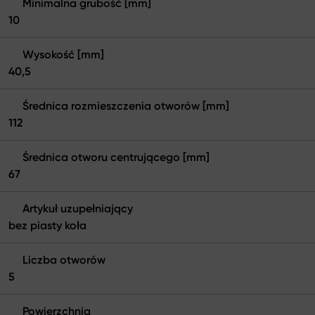
Minimalna grubość [mm]
10
Wysokość [mm]
40,5
Średnica rozmieszczenia otworów [mm]
112
Średnica otworu centrującego [mm]
67
Artykuł uzupełniający
bez piasty koła
Liczba otworów
5
Powierzchnia