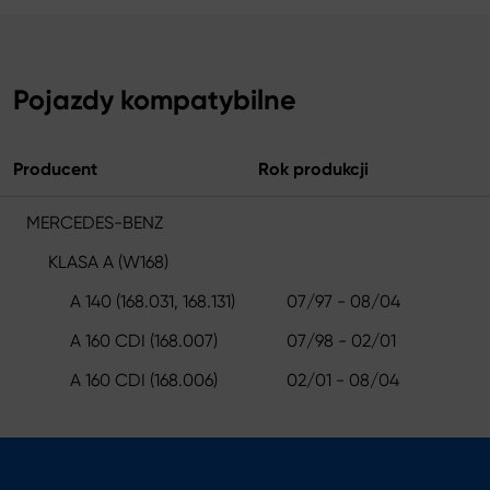
Pojazdy kompatybilne
Producent
Rok produkcji
MERCEDES-BENZ
KLASA A (W168)
A 140 (168.031, 168.131)
07/97 - 08/04
A 160 CDI (168.007)
07/98 - 02/01
A 160 CDI (168.006)
02/01 - 08/04