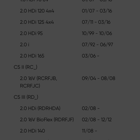
2.0 HDi 120 4x4
01/07 - 03/16
2.0 HDi 125 4x4
07/11 - 03/16
2.0 HDi 95
10/99 - 10/06
2.0 i
07/92 - 06/97
2.0 HDi 165
03/06 -
C5 II (RC_)
2.0 16V (RCRFJB,
09/04 - 08/08
RCRFJC)
C5 III (RD_)
2.0 HDi (RDRHDA)
02/08 -
2.0 16V BioFlex (RDRFJF)
02/08 - 12/12
2.0 HDi 140
11/08 -