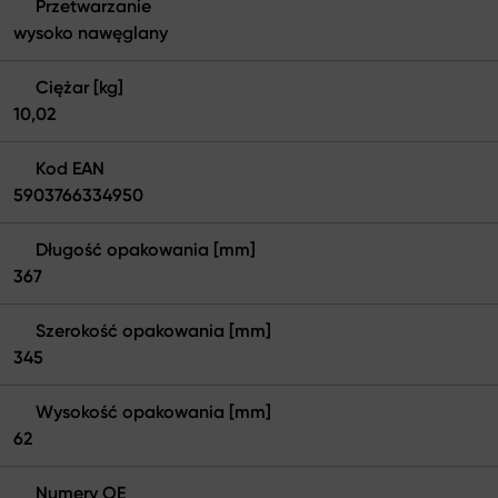
Przetwarzanie
wysoko nawęglany
Ciężar [kg]
10,02
Kod EAN
5903766334950
Długość opakowania [mm]
367
Szerokość opakowania [mm]
345
Wysokość opakowania [mm]
62
Numery OE