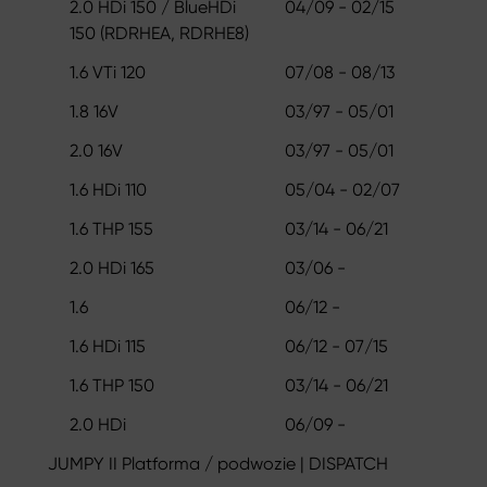
2.0 HDi 150 / BlueHDi
04/09 - 02/15
150 (RDRHEA, RDRHE8)
1.6 VTi 120
07/08 - 08/13
1.8 16V
03/97 - 05/01
2.0 16V
03/97 - 05/01
1.6 HDi 110
05/04 - 02/07
1.6 THP 155
03/14 - 06/21
2.0 HDi 165
03/06 -
1.6
06/12 -
1.6 HDi 115
06/12 - 07/15
1.6 THP 150
03/14 - 06/21
2.0 HDi
06/09 -
JUMPY II Platforma / podwozie | DISPATCH