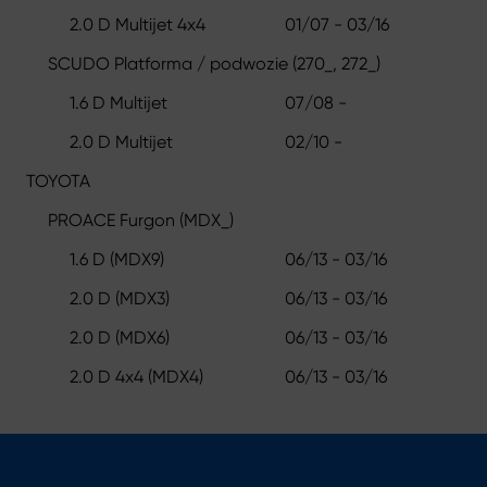
2.0 D Multijet 4x4
01/07 - 03/16
SCUDO Platforma / podwozie (270_, 272_)
1.6 D Multijet
07/08 -
2.0 D Multijet
02/10 -
TOYOTA
PROACE Furgon (MDX_)
1.6 D (MDX9)
06/13 - 03/16
2.0 D (MDX3)
06/13 - 03/16
2.0 D (MDX6)
06/13 - 03/16
2.0 D 4x4 (MDX4)
06/13 - 03/16