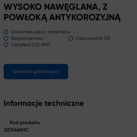
WYSOKO NAWĘGLANA, Z
POWŁOKĄ ANTYKOROZYJNĄ
Doskonała jakość materiałów
Bezpieczeństwo
Odpowiednik OE
Certyfikat ECE-R90
Sprawdź gdzie kupić
Informacje techniczne
Kod produktu
QD3465HC