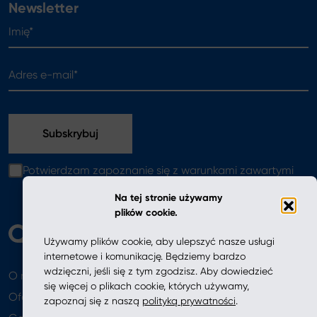
Newsletter
Imię*
Adres e-mail*
Potwierdzam zapoznanie się z warunkami zawartymi
w
polityce prywatności
Na tej stronie używamy
plików cookie.
Używamy plików cookie, aby ulepszyć nasze usługi
internetowe i komunikację. Będziemy bardzo
wdzięczni, jeśli się z tym zgodzisz. Aby dowiedzieć
O nas
Aktualności
się więcej o plikach cookie, których używamy,
Oferta
zapoznaj się z naszą
polityką prywatności
.