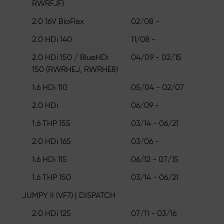
RWRFJF)
2.0 16V BioFlex
02/08 -
2.0 HDi 140
11/08 -
2.0 HDi 150 / BlueHDi
04/09 - 02/15
150 (RWRHEJ, RWRHE8)
1.6 HDi 110
05/04 - 02/07
2.0 HDi
06/09 -
1.6 THP 155
03/14 - 06/21
2.0 HDi 165
03/06 -
1.6 HDi 115
06/12 - 07/15
1.6 THP 150
03/14 - 06/21
JUMPY II (VF7) | DISPATCH
2.0 HDi 125
07/11 - 03/16