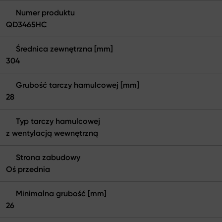
Numer produktu
QD3465HC
Średnica zewnętrzna [mm]
304
Grubość tarczy hamulcowej [mm]
28
Typ tarczy hamulcowej
z wentylacją wewnętrzną
Strona zabudowy
Oś przednia
Minimalna grubość [mm]
26