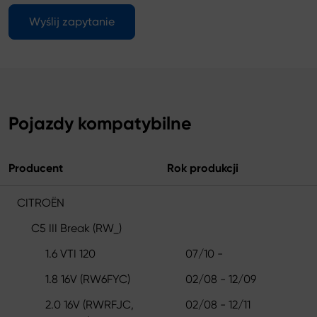
Wyślij zapytanie
Pojazdy kompatybilne
Producent
Rok produkcji
CITROËN
C5 III Break (RW_)
1.6 VTI 120
07/10 -
1.8 16V (RW6FYC)
02/08 - 12/09
2.0 16V (RWRFJC,
02/08 - 12/11