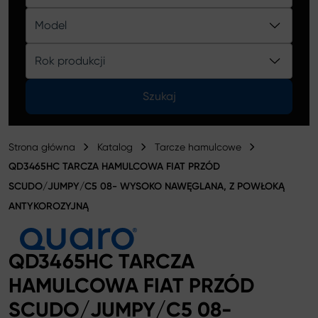
Katalog
Model
Rok produkcji
Szukaj
Strona główna
Katalog
Tarcze hamulcowe
QD3465HC TARCZA HAMULCOWA FIAT PRZÓD
SCUDO/JUMPY/C5 08- WYSOKO NAWĘGLANA, Z POWŁOKĄ
ANTYKOROZYJNĄ
QD3465HC TARCZA
HAMULCOWA FIAT PRZÓD
SCUDO/JUMPY/C5 08-