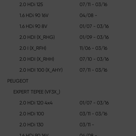
2.0 HDi 125
07/11 - 03/16
1.6 HDi 90 16V
04/08 -
1.6 HDi 90 8V
01/07 - 03/16
2.0 HDI (X_RHG)
01/09 - 03/16
2.0 I (X_RFH)
11/06 - 03/16
2.0 HDI (X_RHH)
07/10 - 03/16
2.0 HDI 100 (X_AHY)
07/11 - 03/16
PEUGEOT
EXPERT TEPEE (VF3X_)
2.0 HDi 120 4x4
01/07 - 03/16
2.0 HDi 100
03/11 - 03/16
2.0 HDi 130
03/11 -
1.6 HDi 90 16V
04/08 -