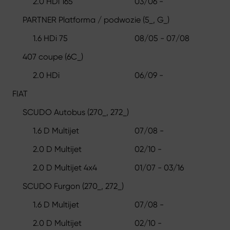
2.0 HDi 165
03/06 -
PARTNER Platforma / podwozie (5_, G_)
1.6 HDi 75
08/05 - 07/08
407 coupe (6C_)
2.0 HDi
06/09 -
FIAT
SCUDO Autobus (270_, 272_)
1.6 D Multijet
07/08 -
2.0 D Multijet
02/10 -
2.0 D Multijet 4x4
01/07 - 03/16
SCUDO Furgon (270_, 272_)
1.6 D Multijet
07/08 -
2.0 D Multijet
02/10 -