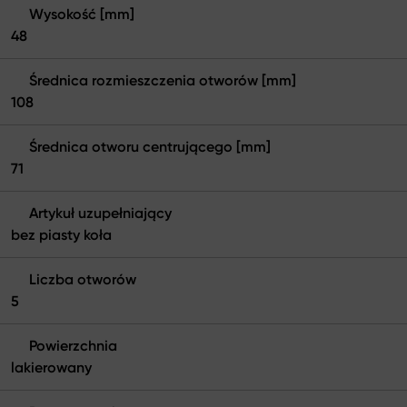
Wysokość [mm]
48
Średnica rozmieszczenia otworów [mm]
108
Średnica otworu centrującego [mm]
71
Artykuł uzupełniający
bez piasty koła
Liczba otworów
5
Powierzchnia
lakierowany