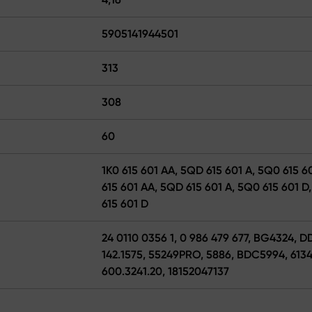
5905141944501
313
308
60
1K0 615 601 AA, 5QD 615 601 A, 5Q0 615 60
615 601 AA, 5QD 615 601 A, 5Q0 615 601 D
615 601 D
24 0110 0356 1, 0 986 479 677, BG4324, 
142.1575, 55249PRO, 5886, BDC5994, 6134
600.3241.20, 18152047137