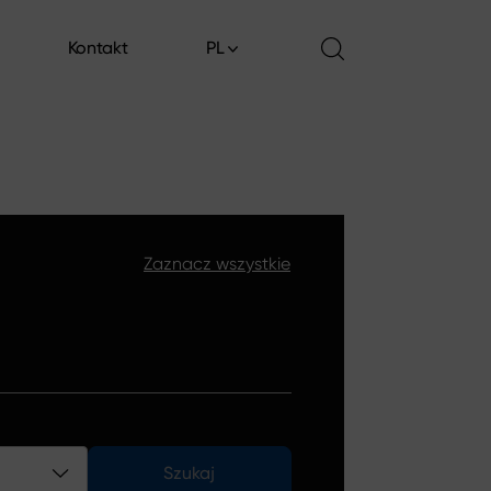
Kontakt
PL
Kontakt
Zaznacz wszystkie
Szukaj