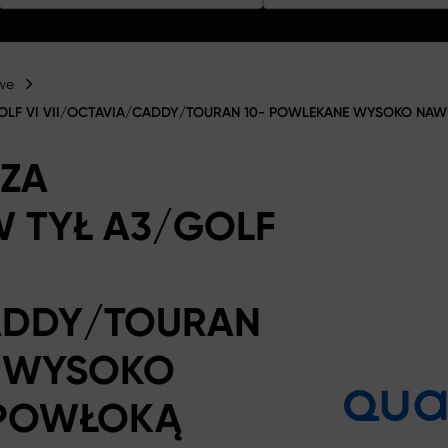
we
LF VI VII/OCTAVIA/CADDY/TOURAN 10- POWLEKANE WYSOKO NAW
ZA
 TYŁ A3/GOLF
ADDY/TOURAN
E WYSOKO
 POWŁOKĄ