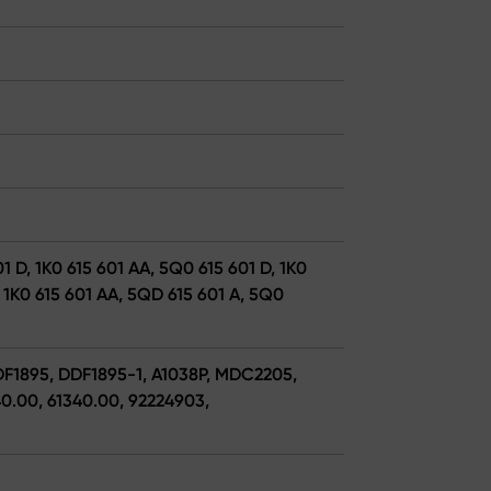
1 D, 1K0 615 601 AA, 5Q0 615 601 D, 1K0
, 1K0 615 601 AA, 5QD 615 601 A, 5Q0
DDF1895, DDF1895-1, A1038P, MDC2205,
0.00, 61340.00, 92224903,