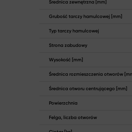
Średnica zewnętrzna [mm]
Grubość tarczy hamulcowej [mm]
Typ tarczy hamulcowej
Strona zabudowy
Wysokość [mm]
Średnica rozmieszczenia otworów [m
Średnica otworu centrującego [mm]
Powierzchnia
Felga, liczba otworów
Ciężar [kg]