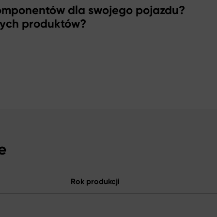
komponentów dla swojego pojazdu?
zych produktów?
e
Rok produkcji